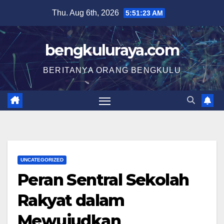
Skip
Thu. Aug 6th, 2026
5:51:24 AM
to
content
bengkuluraya.com
BERITANYA ORANG BENGKULU
UNCATEGORIZED
Peran Sentral Sekolah
Rakyat dalam
Mewujudkan