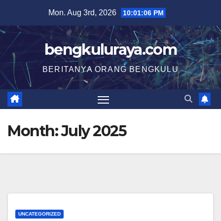
Skip
Mon. Aug 3rd, 2026
10:01:07 PM
to
content
bengkuluraya.com
BERITANYA ORANG BENGKULU
Month:
July 2025
UNCATEGORIZED