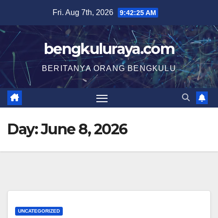
Skip
Fri. Aug 7th, 2026
9:42:26 AM
to
content
bengkuluraya.com
BERITANYA ORANG BENGKULU
Day:
June 8, 2026
UNCATEGORIZED