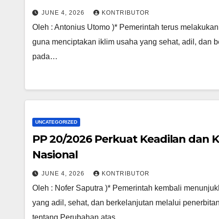
JUNE 4, 2026
KONTRIBUTOR
Oleh : Antonius Utomo )* Pemerintah terus melakuka
guna menciptakan iklim usaha yang sehat, adil, dan b
pada…
UNCATEGORIZED
PP 20/2026 Perkuat Keadilan dan
Nasional
JUNE 4, 2026
KONTRIBUTOR
Oleh : Nofer Saputra )* Pemerintah kembali menunj
yang adil, sehat, dan berkelanjutan melalui penerbi
tentang Perubahan atas…