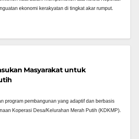
guatan ekonomi kerakyatan di tingkat akar rumput.
asukan Masyarakat untuk
utih
n program pembangunan yang adaptif dan berbasis
sanaan Koperasi Desa/Kelurahan Merah Putih (KDKMP).