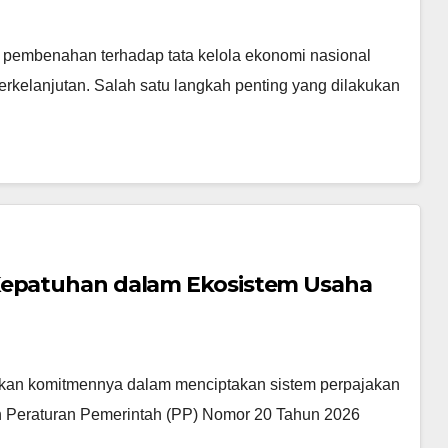
n pembenahan terhadap tata kelola ekonomi nasional
erkelanjutan. Salah satu langkah penting yang dilakukan
 Kepatuhan dalam Ekosistem Usaha
ukkan komitmennya dalam menciptakan sistem perpajakan
tan Peraturan Pemerintah (PP) Nomor 20 Tahun 2026