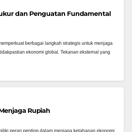
erukur dan Penguatan Fundamental
memperkuat berbagai langkah strategis untuk menjaga
ketidakpastian ekonomi global. Tekanan eksternal yang
 Menjaga Rupiah
 memiliki peran penting dalam menjaga ketahanan ekonomi