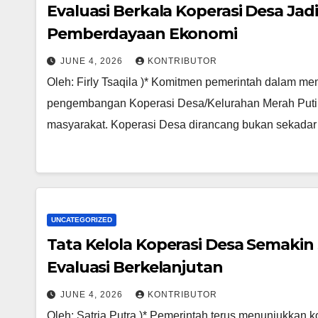
Evaluasi Berkala Koperasi Desa Ja
Pemberdayaan Ekonomi
JUNE 4, 2026
KONTRIBUTOR
Oleh: Firly Tsaqila )* Komitmen pemerintah dalam me
pengembangan Koperasi Desa/Kelurahan Merah Putih
masyarakat. Koperasi Desa dirancang bukan sekada
UNCATEGORIZED
Tata Kelola Koperasi Desa Semakin
Evaluasi Berkelanjutan
JUNE 4, 2026
KONTRIBUTOR
Oleh: Satria Putra )* Pemerintah terus menunjukkan 