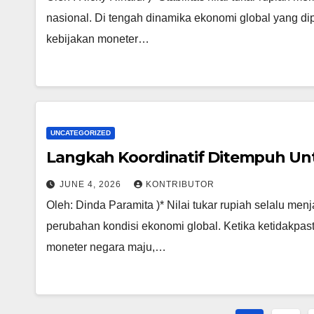
nasional. Di tengah dinamika ekonomi global yang di
kebijakan moneter…
UNCATEGORIZED
Langkah Koordinatif Ditempuh Unt
JUNE 4, 2026
KONTRIBUTOR
Oleh: Dinda Paramita )* Nilai tukar rupiah selalu menj
perubahan kondisi ekonomi global. Ketika ketidakpast
moneter negara maju,…