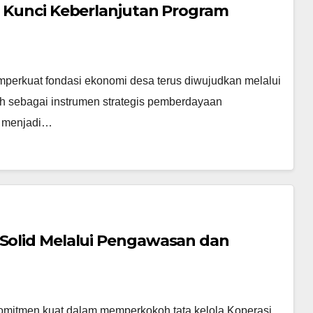
di Kunci Keberlanjutan Program
mperkuat fondasi ekonomi desa terus diwujudkan melalui
 sebagai instrumen strategis pemberdayaan
r menjadi…
 Solid Melalui Pengawasan dan
komitmen kuat dalam memperkokoh tata kelola Koperasi