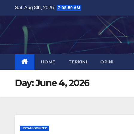
Skip
Sat. Aug 8th, 2026
7:08:51 AM
to
content
HOME
TERKINI
OPINI
Day:
June 4, 2026
UNCATEGORIZED