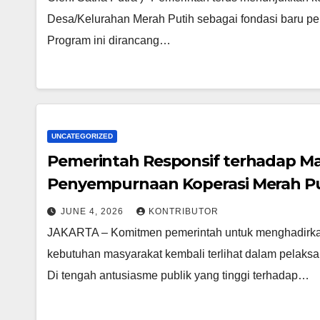
Desa/Kelurahan Merah Putih sebagai fondasi baru pen
Program ini dirancang…
UNCATEGORIZED
Pemerintah Responsif terhadap M
Penyempurnaan Koperasi Merah P
JUNE 4, 2026
KONTRIBUTOR
JAKARTA – Komitmen pemerintah untuk menghadirka
kebutuhan masyarakat kembali terlihat dalam pelak
Di tengah antusiasme publik yang tinggi terhadap…