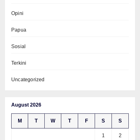
Opini
Papua
Sosial
Terkini
Uncategorized
August 2026
M
T
W
T
F
S
S
1
2