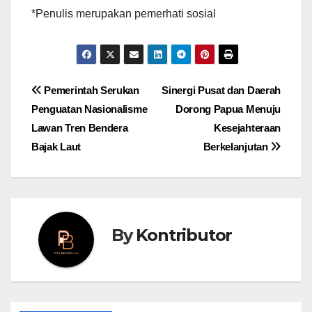
*Penulis merupakan pemerhati sosial
Post
Pemerintah Serukan
Sinergi Pusat dan Daerah
Penguatan Nasionalisme
Dorong Papua Menuju
navigation
Lawan Tren Bendera
Kesejahteraan
Bajak Laut
Berkelanjutan
By
Kontributor