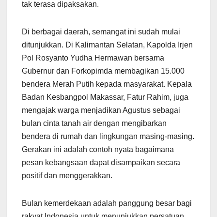
tak terasa dipaksakan.
Di berbagai daerah, semangat ini sudah mulai
ditunjukkan. Di Kalimantan Selatan, Kapolda Irjen
Pol Rosyanto Yudha Hermawan bersama
Gubernur dan Forkopimda membagikan 15.000
bendera Merah Putih kepada masyarakat. Kepala
Badan Kesbangpol Makassar, Fatur Rahim, juga
mengajak warga menjadikan Agustus sebagai
bulan cinta tanah air dengan mengibarkan
bendera di rumah dan lingkungan masing-masing.
Gerakan ini adalah contoh nyata bagaimana
pesan kebangsaan dapat disampaikan secara
positif dan menggerakkan.
Bulan kemerdekaan adalah panggung besar bagi
rakyat Indonesia untuk menunjukkan persatuan.