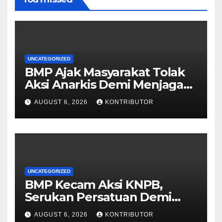
UNCATEGORIZED
BMP Ajak Masyarakat Tolak
Aksi Anarkis Demi Menjaga
Keamanan dan
AUGUST 6, 2026
KONTRIBUTOR
Pembangunan Papua
UNCATEGORIZED
BMP Kecam Aksi KNPB,
Serukan Persatuan Demi
Papua yang Kondusif
AUGUST 6, 2026
KONTRIBUTOR