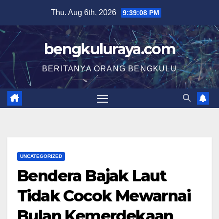
Skip
Thu. Aug 6th, 2026
9:39:09 PM
to
content
bengkuluraya.com
BERITANYA ORANG BENGKULU
UNCATEGORIZED
Bendera Bajak Laut
Tidak Cocok Mewarnai
Bulan Kemerdekaan