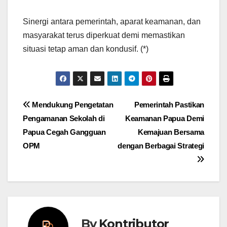
Sinergi antara pemerintah, aparat keamanan, dan
masyarakat terus diperkuat demi memastikan
situasi tetap aman dan kondusif. (*)
Post
Mendukung Pengetatan
Pemerintah Pastikan
Pengamanan Sekolah di
Keamanan Papua Demi
navigation
Papua Cegah Gangguan
Kemajuan Bersama
OPM
dengan Berbagai Strategi
By
Kontributor