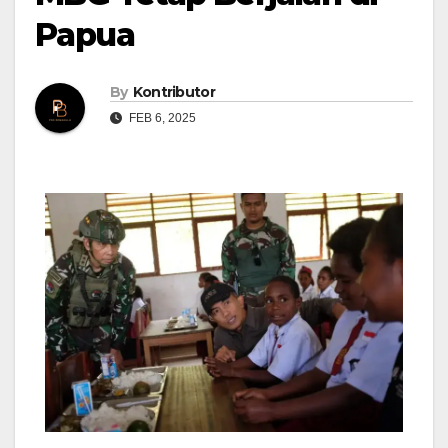
Papua
By
Kontributor
FEB 6, 2025