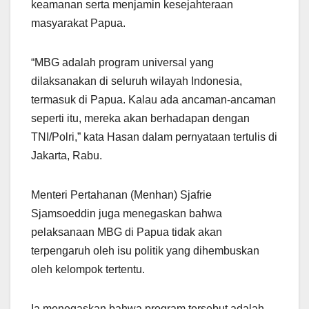
keamanan serta menjamin kesejahteraan
masyarakat Papua.
“MBG adalah program universal yang
dilaksanakan di seluruh wilayah Indonesia,
termasuk di Papua. Kalau ada ancaman-ancaman
seperti itu, mereka akan berhadapan dengan
TNI/Polri,” kata Hasan dalam pernyataan tertulis di
Jakarta, Rabu.
Menteri Pertahanan (Menhan) Sjafrie
Sjamsoeddin juga menegaskan bahwa
pelaksanaan MBG di Papua tidak akan
terpengaruh oleh isu politik yang dihembuskan
oleh kelompok tertentu.
Ia menegaskan bahwa program tersebut adalah