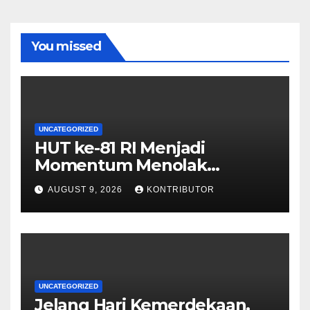
You missed
UNCATEGORIZED
HUT ke-81 RI Menjadi
Momentum Menolak
Provokasi dan Memperkuat
AUGUST 9, 2026
KONTRIBUTOR
Persatuan
UNCATEGORIZED
Jelang Hari Kemerdekaan,