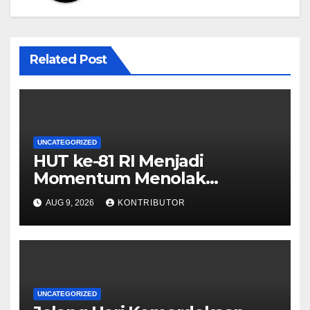
Related Post
UNCATEGORIZED
HUT ke-81 RI Menjadi
Momentum Menolak
Provokasi dan Memperkuat
AUG 9, 2026
KONTRIBUTOR
Persatuan
UNCATEGORIZED