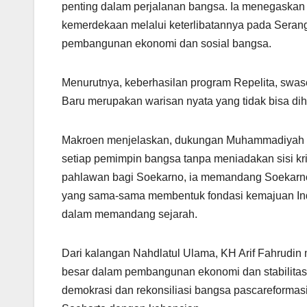
penting dalam perjalanan bangsa. Ia menegaskan
kemerdekaan melalui keterlibatannya pada Serang
pembangunan ekonomi dan sosial bangsa.
Menurutnya, keberhasilan program Repelita, swas
Baru merupakan warisan nyata yang tidak bisa dih
Makroen menjelaskan, dukungan Muhammadiyah te
setiap pemimpin bangsa tanpa meniadakan sisi k
pahlawan bagi Soekarno, ia memandang Soekarno 
yang sama-sama membentuk fondasi kemajuan Ind
dalam memandang sejarah.
Dari kalangan Nahdlatul Ulama, KH Arif Fahrudin
besar dalam pembangunan ekonomi dan stabilita
demokrasi dan rekonsiliasi bangsa pascareformasi