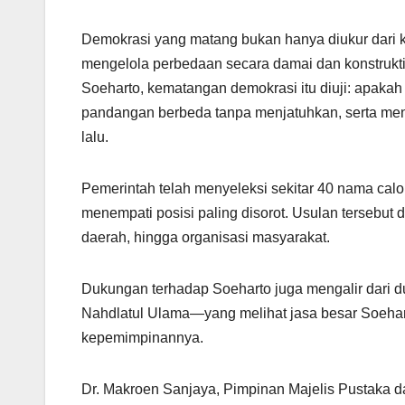
Demokrasi yang matang bukan hanya diukur dari
mengelola perbedaan secara damai dan konstrukt
Soeharto, kematangan demokrasi itu diuji: apak
pandangan berbeda tanpa menjatuhkan, serta me
lalu.
Pemerintah telah menyeleksi sekitar 40 nama cal
menempati posisi paling disorot. Usulan tersebut d
daerah, hingga organisasi masyarakat.
Dukungan terhadap Soeharto juga mengalir dari 
Nahdlatul Ulama—yang melihat jasa besar Soehar
kepemimpinannya.
Dr. Makroen Sanjaya, Pimpinan Majelis Pustaka 