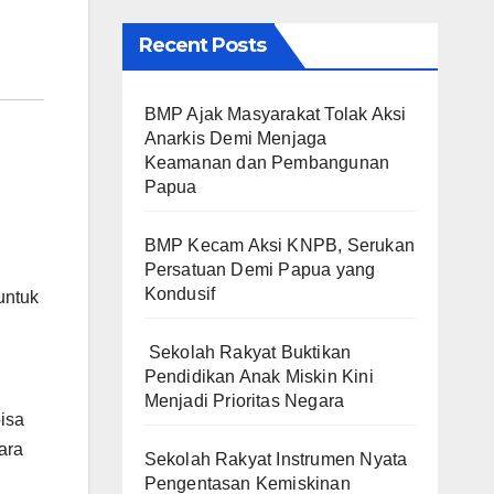
Recent Posts
BMP Ajak Masyarakat Tolak Aksi
Anarkis Demi Menjaga
Keamanan dan Pembangunan
Papua
BMP Kecam Aksi KNPB, Serukan
Persatuan Demi Papua yang
Kondusif
untuk
Sekolah Rakyat Buktikan
Pendidikan Anak Miskin Kini
Menjadi Prioritas Negara
bisa
ara
Sekolah Rakyat Instrumen Nyata
Pengentasan Kemiskinan