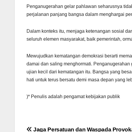
Penganugerahan gelar pahlawan seharusnya tidak d
perjalanan panjang bangsa dalam menghargai peng
Dalam konteks itu, menjaga ketenangan sosial d
seluruh elemen masyarakat, baik pemerintah, orm
Mewujudkan kematangan demokrasi berarti memas
damai dan saling menghormati. Penganugerahan g
ujian kecil dari kematangan itu. Bangsa yang besar
hati untuk terus bersatu demi masa depan yang lebi
)* Penulis adalah pengamat kebijakan publik
Post
Jaga Persatuan dan Waspada Provoka