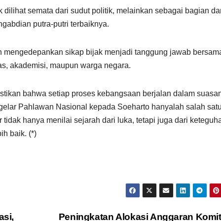
ilihat semata dari sudut politik, melainkan sebagai bagian dar
abdian putra-putri terbaiknya.
an mengedepankan sikap bijak menjadi tanggung jawab bersam
as, akademisi, maupun warga negara.
tikan bahwa setiap proses kebangsaan berjalan dalam suasa
elar Pahlawan Nasional kepada Soeharto hanyalah salah sat
 tidak hanya menilai sejarah dari luka, tetapi juga dari keteguh
h baik. (*)
si,
Peningkatan Alokasi Anggaran Komi