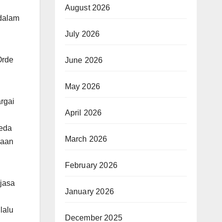
August 2026
 dalam
July 2026
Orde
June 2026
May 2026
rgai
April 2026
beda
March 2026
saan
February 2026
jasa
January 2026
lalu
December 2025