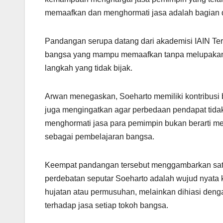
memaafkan dan menghormati jasa adalah bagian d
Pandangan serupa datang dari akademisi IAIN Ter
bangsa yang mampu memaafkan tanpa melupakan. M
langkah yang tidak bijak.
Arwan menegaskan, Soeharto memiliki kontribusi
juga mengingatkan agar perbedaan pendapat tidak
menghormati jasa para pemimpin bukan berarti men
sebagai pembelajaran bangsa.
Keempat pandangan tersebut menggambarkan satu
perdebatan seputar Soeharto adalah wujud nyata
hujatan atau permusuhan, melainkan dihiasi de
terhadap jasa setiap tokoh bangsa.