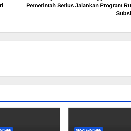
ri
Pemerintah Serius Jalankan Program R
Subs
ORIZED
UNCATEGORIZED