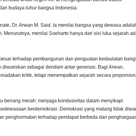
ari budaya luhur bangsa Indonesia.
nate, Dr. Arwan M. Said. Ia menilai bangsa yang dewasa adala
enurutnya, menilai Soeharto hanya dari sisi luka sejarah ad
 besar terhadap pembangunan dan penguatan kedaulatan bangs
 diwariskan sebagai dendam antar generasi. Bagi Arwan,
iadakan kritik, tetapi menempatkan sejarah secara proporsion
 benang merah: menjaga kondusivitas dalam menyikapi
 kedewasaan berdemokrasi. Demokrasi yang matang tidak diwa
ngan penghormatan terhadap pendapat berbeda dan penghargaa