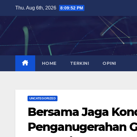
Skip
Thu. Aug 6th, 2026
8:09:53 PM
to
content
HOME
TERKINI
OPINI
UNCATEGORIZED
Bersama Jaga Kond
Penganugerahan Ge