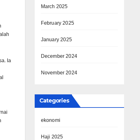
March 2025
February 2025
h
alah
January 2025
December 2024
a. Ia
November 2024
al
Categories
rnai
ekonomi
n
Haji 2025