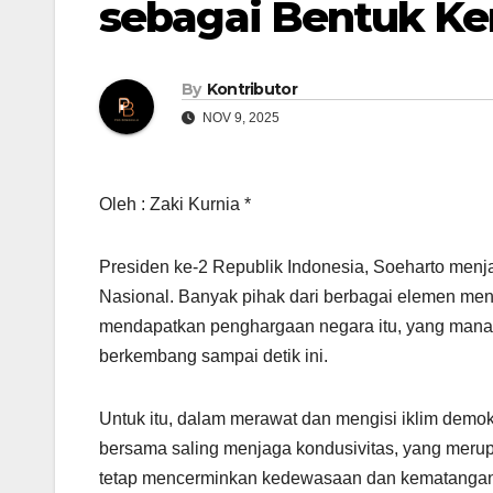
sebagai Bentuk K
By
Kontributor
NOV 9, 2025
Oleh : Zaki Kurnia *
Presiden ke-2 Republik Indonesia, Soeharto menj
Nasional. Banyak pihak dari berbagai elemen me
mendapatkan penghargaan negara itu, yang mana 
berkembang sampai detik ini.
Untuk itu, dalam merawat dan mengisi iklim demok
bersama saling menjaga kondusivitas, yang merup
tetap mencerminkan kedewasaan dan kematangan