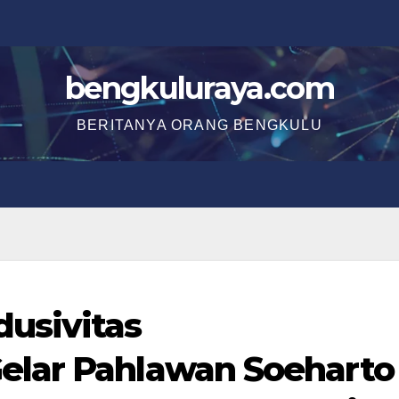
bengkuluraya.com
BERITANYA ORANG BENGKULU
usivitas
lar Pahlawan Soeharto