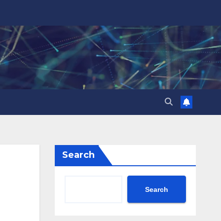
Search
Search