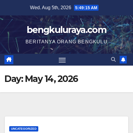
Skip
Wed. Aug 5th, 2026
5:49:15 AM
to
content
bengkuluraya.com
BERITANYA ORANG BENGKULU
Day:
May 14, 2026
UNCATEGORIZED