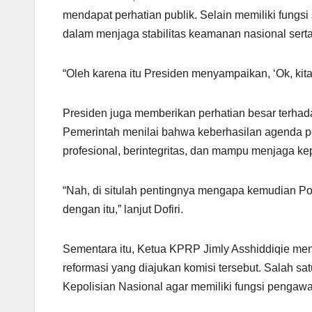
mendapat perhatian publik. Selain memiliki fungsi
dalam menjaga stabilitas keamanan nasional sert
“Oleh karena itu Presiden menyampaikan, ‘Ok, kita mu
Presiden juga memberikan perhatian besar terha
Pemerintah menilai bahwa keberhasilan agenda
profesional, berintegritas, dan mampu menjaga k
“Nah, di situlah pentingnya mengapa kemudian Po
dengan itu,” lanjut Dofiri.
Sementara itu, Ketua KPRP Jimly Asshiddiqie m
reformasi yang diajukan komisi tersebut. Salah 
Kepolisian Nasional agar memiliki fungsi pengaw