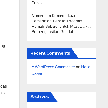
Publik
Momentum Kemerdekaan,
Pemerintah Perkuat Program
Rumah Subsidi untuk Masyarakat
Berpenghasilan Rendah
.
ang
Recent Comments
A WordPress Commenter
on
Hello
world!
ndasi
misi
Archives