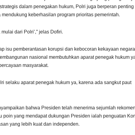
 strategis dalam penegakan hukum, Polri juga berperan penting
a mendukung keberhasilan program prioritas pemerintah.
lai dari Polri’,” jelas Dofiri.
dap isu pemberantasan korupsi dan kebocoran kekayaan negara
 pembangunan nasional membutuhkan aparat penegak hukum y
epercayaan masyarakat.
lri selaku aparat penegak hukum ya, karena ada sangkut paut
enyampaikan bahwa Presiden telah menerima sejumlah rekome
satu poin yang mendapat dukungan Presiden ialah penguatan Ko
asan yang lebih kuat dan independen.