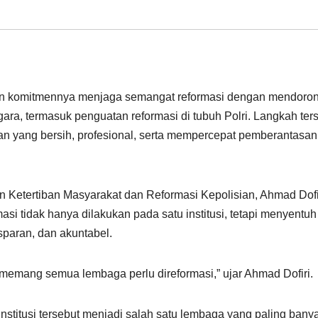
an komitmennya menjaga semangat reformasi dengan mendoro
a, termasuk penguatan reformasi di tubuh Polri. Langkah ter
n yang bersih, profesional, serta mempercepat pemberantasan
Ketertiban Masyarakat dan Reformasi Kepolisian, Ahmad Dofir
 tidak hanya dilakukan pada satu institusi, tetapi menyentuh
sparan, dan akuntabel.
memang semua lembaga perlu direformasi,” ujar Ahmad Dofiri.
a institusi tersebut menjadi salah satu lembaga yang paling bany