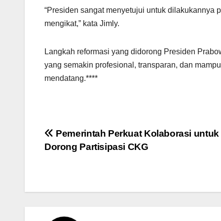
“Presiden sangat menyetujui untuk dilakukanny
mengikat,” kata Jimly.
Langkah reformasi yang didorong Presiden Prabowo
yang semakin profesional, transparan, dan mam
mendatang.****
Post
Pemerintah Perkuat Kolaborasi untuk
Dorong Partisipasi CKG
navigation