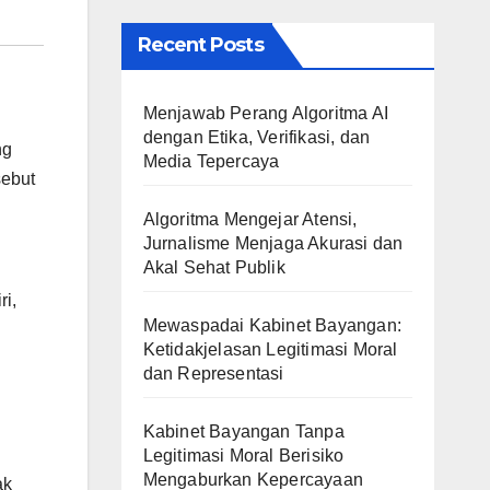
Recent Posts
Menjawab Perang Algoritma AI
dengan Etika, Verifikasi, dan
ng
Media Tepercaya
sebut
Algoritma Mengejar Atensi,
Jurnalisme Menjaga Akurasi dan
Akal Sehat Publik
i,
Mewaspadai Kabinet Bayangan:
Ketidakjelasan Legitimasi Moral
dan Representasi
Kabinet Bayangan Tanpa
Legitimasi Moral Berisiko
Mengaburkan Kepercayaan
ak