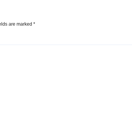
elds are marked
*