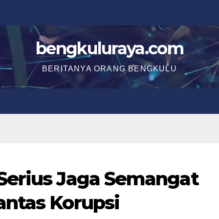
bengkuluraya.com
BERITANYA ORANG BENGKULU
Serius Jaga Semangat
antas Korupsi