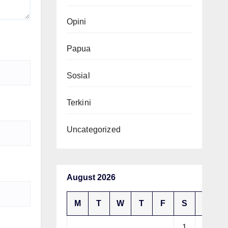
Opini
Papua
Sosial
Terkini
Uncategorized
August 2026
M
T
W
T
F
S
S
1
2