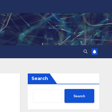
Search
Search