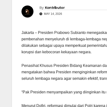
By
Kontributor
MAY 14, 2026
Jakarta – Presiden Prabowo Subianto menegask
pembenahan menyeluruh di lembaga-lembaga negar
dilakukan sebagai upaya memperkuat pemerintaha
korupsi dan kebocoran kekayaan negara.
Penasihat Khusus Presiden Bidang Keamanan dan 
mengatakan bahwa Presiden menginginkan reformasi
seluruh lembaga negara agar semakin efektif, tran
“Pak Presiden menyampaikan yang diinginkan itu 
Menurut Dofiri, reformasi dimulai dari Polri karen