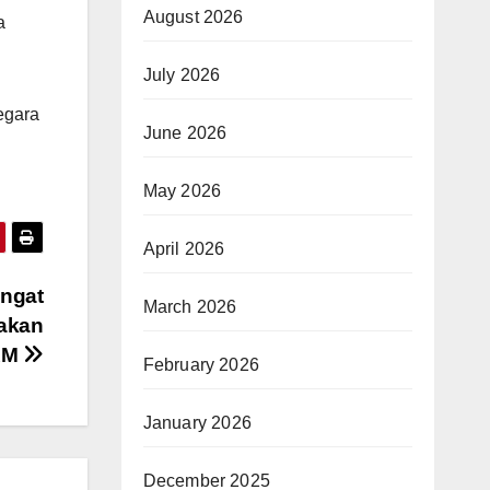
August 2026
a
July 2026
egara
June 2026
May 2026
April 2026
ngat
March 2026
gakan
AM
February 2026
January 2026
December 2025