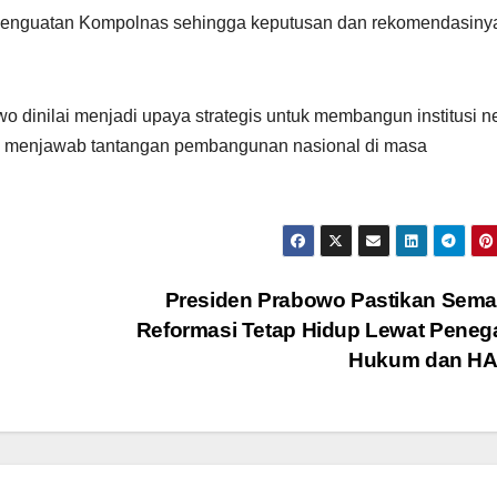
a penguatan Kompolnas sehingga keputusan dan rekomendasiny
 dinilai menjadi upaya strategis untuk membangun institusi n
pu menjawab tantangan pembangunan nasional di masa
Presiden Prabowo Pastikan Sema
Reformasi Tetap Hidup Lewat Pene
Hukum dan H