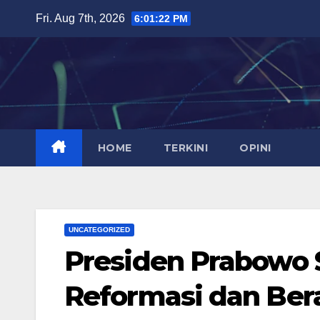
Skip
Fri. Aug 7th, 2026
6:01:22 PM
to
content
HOME
TERKINI
OPINI
UNCATEGORIZED
Presiden Prabowo 
Reformasi dan Ber