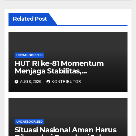
Related Post
UNCATEGORIZED
HUT RI ke-81 Momentum
Menjaga Stabilitas,
Keamanan, dan Optimisme
AUG 8, 2026
KONTRIBUTOR
UNCATEGORIZED
Situasi Nasional Aman Harus