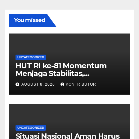
You missed
UNCATEGORIZED
HUT RI ke-81 Momentum
Menjaga Stabilitas,
Keamanan, dan Optimisme
AUGUST 8, 2026
KONTRIBUTOR
UNCATEGORIZED
Situasi Nasional Aman Harus