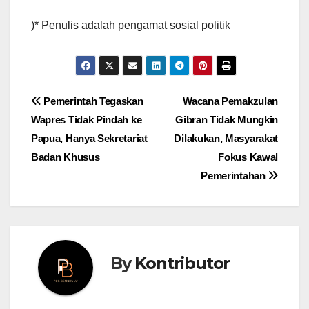
)* Penulis adalah pengamat sosial politik
Post
Pemerintah Tegaskan
Wacana Pemakzulan
Wapres Tidak Pindah ke
Gibran Tidak Mungkin
navigation
Papua, Hanya Sekretariat
Dilakukan, Masyarakat
Badan Khusus
Fokus Kawal
Pemerintahan
By
Kontributor