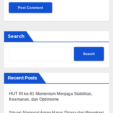
Search
Search
Recent Posts
HUT RI ke-81 Momentum Menjaga Stabilitas,
Keamanan, dan Optimisme
Situasi Nasional Aman Harus Dijaga dari Provokasi