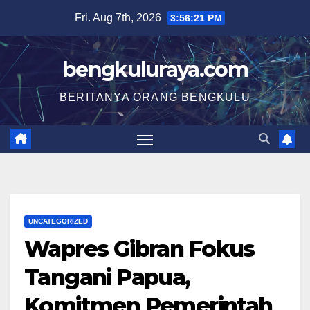
Skip
Fri. Aug 7th, 2026
3:56:22 PM
to
content
bengkuluraya.com
BERITANYA ORANG BENGKULU
UNCATEGORIZED
Wapres Gibran Fokus
Tangani Papua,
Komitmen Pemerintah