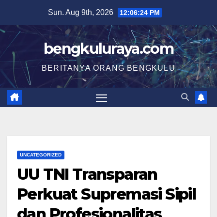
Skip
Sun. Aug 9th, 2026
12:06:25 PM
to
content
bengkuluraya.com
BERITANYA ORANG BENGKULU
UNCATEGORIZED
UU TNI Transparan
Perkuat Supremasi Sipil
dan Profesionalitas