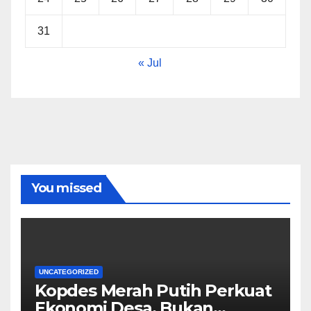
31
« Jul
You missed
UNCATEGORIZED
Kopdes Merah Putih Perkuat
Ekonomi Desa, Bukan