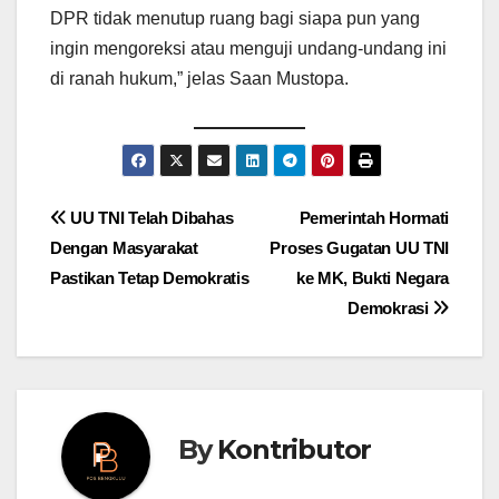
DPR tidak menutup ruang bagi siapa pun yang
ingin mengoreksi atau menguji undang-undang ini
di ranah hukum,” jelas Saan Mustopa.
Post
UU TNI Telah Dibahas
Pemerintah Hormati
Dengan Masyarakat
Proses Gugatan UU TNI
navigation
Pastikan Tetap Demokratis
ke MK, Bukti Negara
Demokrasi
By
Kontributor