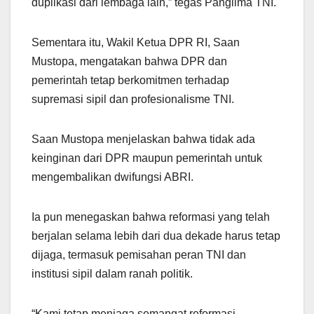
duplikasi dari lembaga lain,” tegas Panglima TNI.
Sementara itu, Wakil Ketua DPR RI, Saan
Mustopa, mengatakan bahwa DPR dan
pemerintah tetap berkomitmen terhadap
supremasi sipil dan profesionalisme TNI.
Saan Mustopa menjelaskan bahwa tidak ada
keinginan dari DPR maupun pemerintah untuk
mengembalikan dwifungsi ABRI.
Ia pun menegaskan bahwa reformasi yang telah
berjalan selama lebih dari dua dekade harus tetap
dijaga, termasuk pemisahan peran TNI dan
institusi sipil dalam ranah politik.
“Kami tetap menjaga semangat reformasi.