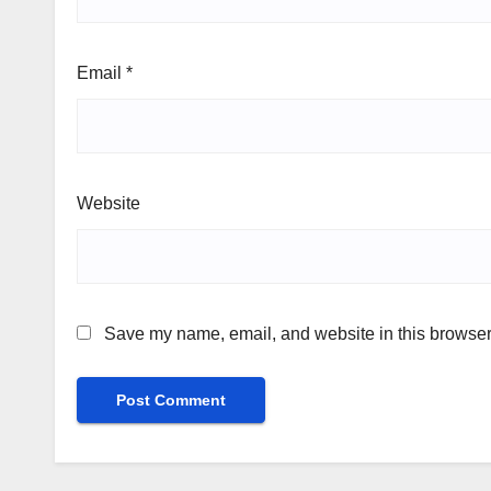
Email
*
Website
Save my name, email, and website in this browser 