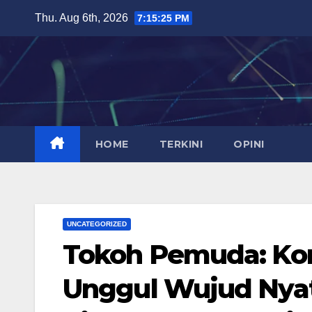
Skip
Thu. Aug 6th, 2026
7:15:26 PM
to
content
HOME
TERKINI
OPINI
UNCATEGORIZED
Tokoh Pemuda: K
Unggul Wujud Nya