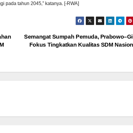
ggi pada tahun 2045,” katanya. [-RWA]
ahan
Semangat Sumpah Pemuda, Prabowo–Gi
DM
Fokus Tingkatkan Kualitas SDM Nasio