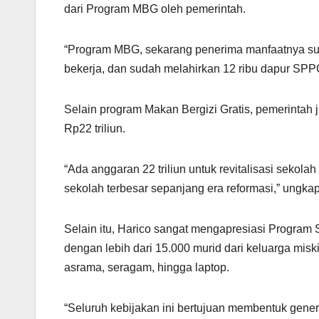
dari Program MBG oleh pemerintah.
“Program MBG, sekarang penerima manfaatnya suda
bekerja, dan sudah melahirkan 12 ribu dapur SPPG
Selain program Makan Bergizi Gratis, pemerintah
Rp22 triliun.
“Ada anggaran 22 triliun untuk revitalisasi sekolah
sekolah terbesar sepanjang era reformasi,” ungkap
Selain itu, Harico sangat mengapresiasi Program S
dengan lebih dari 15.000 murid dari keluarga misk
asrama, seragam, hingga laptop.
“Seluruh kebijakan ini bertujuan membentuk gener