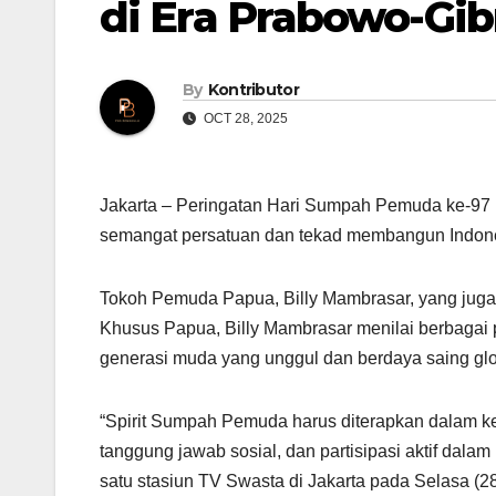
di Era Prabowo-Gib
By
Kontributor
OCT 28, 2025
Jakarta – Peringatan Hari Sumpah Pemuda ke-97 
semangat persatuan dan tekad membangun Indon
Tokoh Pemuda Papua, Billy Mambrasar, yang jug
Khusus Papua, Billy Mambrasar menilai berbaga
generasi muda yang unggul dan berdaya saing glo
“Spirit Sumpah Pemuda harus diterapkan dalam keh
tanggung jawab sosial, dan partisipasi aktif dal
satu stasiun TV Swasta di Jakarta pada Selasa (28