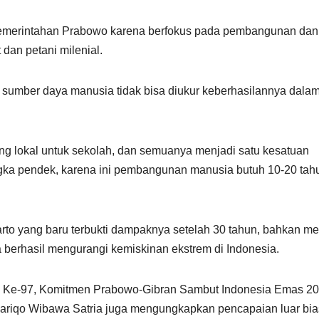
pemerintahan Prabowo karena berfokus pada pembangunan dan
an petani milenial.
n sumber daya manusia tidak bisa diukur keberhasilannya dala
g lokal untuk sekolah, dan semuanya menjadi satu kesatuan
ngka pendek, karena ini pembangunan manusia butuh 10-20 tah
rto yang baru terbukti dampaknya setelah 30 tahun, bahkan me
berhasil mengurangi kemiskinan ekstrem di Indonesia.
a Ke-97, Komitmen Prabowo-Gibran Sambut Indonesia Emas 2
Hariqo Wibawa Satria juga mengungkapkan pencapaian luar bi