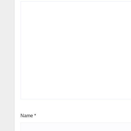
Name
*