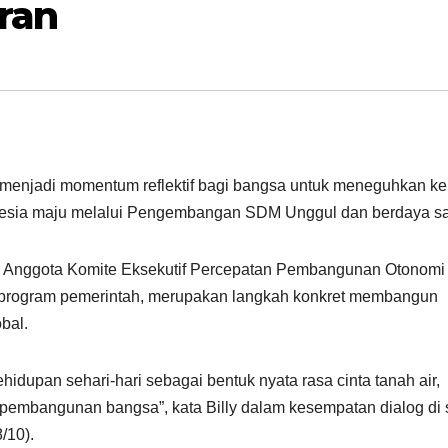
ran
menjadi momentum reflektif bagi bangsa untuk meneguhkan ke
esia maju melalui Pengembangan SDM Unggul dan berdaya sa
a Anggota Komite Eksekutif Percepatan Pembangunan Otonomi
i program pemerintah, merupakan langkah konkret membangun
bal.
idupan sehari-hari sebagai bentuk nyata rasa cinta tanah air,
am pembangunan bangsa”, kata Billy dalam kesempatan dialog di 
/10).