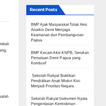
Recent Posts
BMP Ajak Masyarakat Tolak Aksi
Anarkis Demi Menjaga
Keamanan dan Pembangunan
Papua
mbali
ing.
BMP Kecam Aksi KNPB, Serukan
Persatuan Demi Papua yang
Kondusif
Sekolah Rakyat Buktikan
Pendidikan Anak Miskin Kini
Menjadi Prioritas Negara
salah
Sekolah Rakyat Instrumen Nyata
Pengentasan Kemiskinan