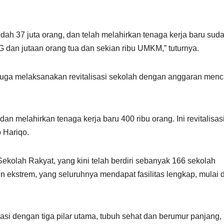
h 37 juta orang, dan telah melahirkan tenaga kerja baru sud
 dan jutaan orang tua dan sekian ribu UMKM,” tuturnya.
 juga melaksanakan revitalisasi sekolah dengan anggaran menc
 dan melahirkan tenaga kerja baru 400 ribu orang. Ini revitalisas
 Hariqo.
ekolah Rakyat, yang kini telah berdiri sebanyak 166 sekolah
in ekstrem, yang seluruhnya mendapat fasilitas lengkap, mulai d
asi dengan tiga pilar utama, tubuh sehat dan berumur panjang,