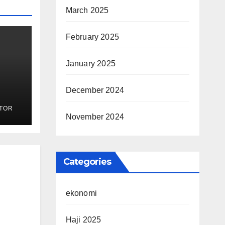
March 2025
February 2025
January 2025
December 2024
k
TOR
adi
November 2024
Categories
ekonomi
Haji 2025