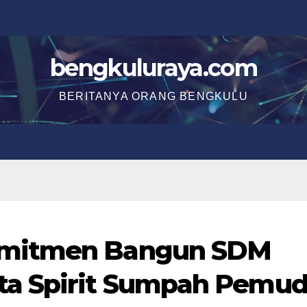
bengkuluraya.com
BERITANYA ORANG BENGKULU
omitmen Bangun SDM
ta Spirit Sumpah Pemu