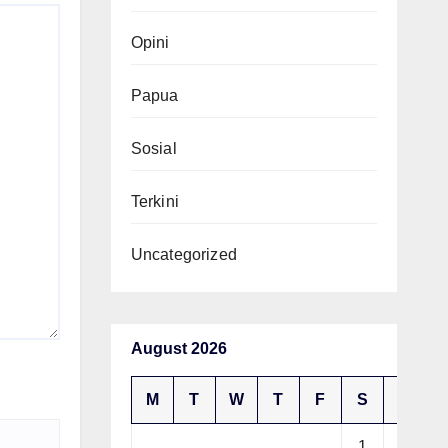
Opini
Papua
Sosial
Terkini
Uncategorized
August 2026
M
T
W
T
F
S
S
1
2