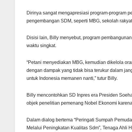
Dirinya sangat mengapresiasi program-program 
pengembangan SDM, seperti MBG, sekolah rakyat d
Disisi lain, Billy menyebut, program pembanguna
waktu singkat.
“Petani menyediakan MBG, kemudian dikelola oran
dengan dampak yang tidak bisa terukur dalam ja
untuk Indonesia memanen nanti,” tutur Billy.
Billy mencontohkan SD Inpres era Presiden Soeha
objek penelitian pemenang Nobel Ekonomi karena 
Dalam dialog bertema “Peringati Sumpah Pemud
Melalui Peningkatan Kualitas Sdm”, Tenaga Ahli 