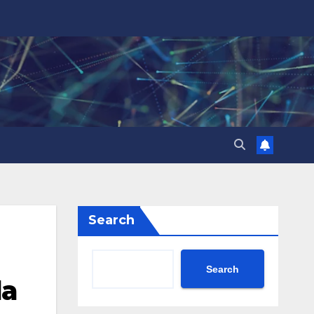
Search
Search
da