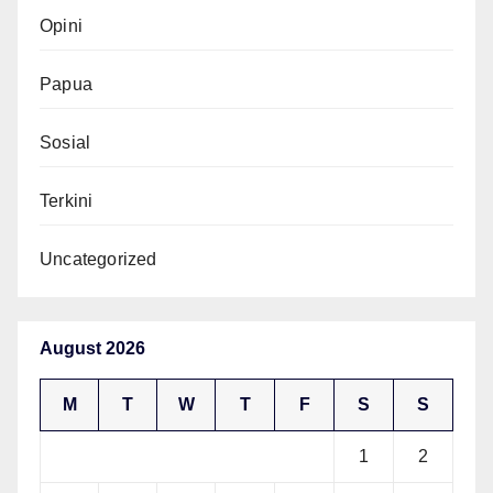
Opini
Papua
Sosial
Terkini
Uncategorized
August 2026
M
T
W
T
F
S
S
1
2