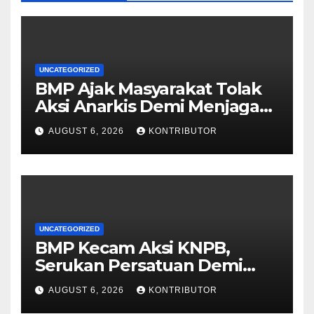
UNCATEGORIZED
BMP Ajak Masyarakat Tolak
Aksi Anarkis Demi Menjaga
Keamanan dan
AUGUST 6, 2026
KONTRIBUTOR
Pembangunan Papua
UNCATEGORIZED
BMP Kecam Aksi KNPB,
Serukan Persatuan Demi
Papua yang Kondusif
AUGUST 6, 2026
KONTRIBUTOR