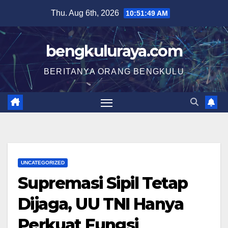
Skip
Thu. Aug 6th, 2026
10:51:49 AM
to
content
bengkuluraya.com
BERITANYA ORANG BENGKULU
UNCATEGORIZED
Supremasi Sipil Tetap
Dijaga, UU TNI Hanya
Perkuat Fungsi