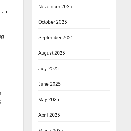
November 2025
arap
October 2025
ng
September 2025
August 2025
July 2025
June 2025
n
May 2025
g.
April 2025
March 2025