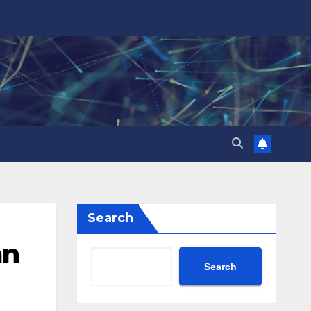
Search
an
Search