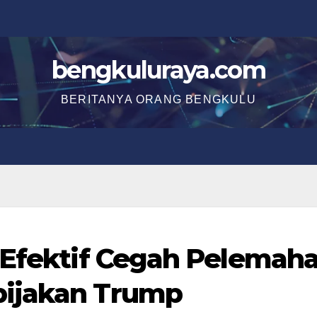
bengkuluraya.com
BERITANYA ORANG BENGKULU
 Efektif Cegah Pelemah
bijakan Trump