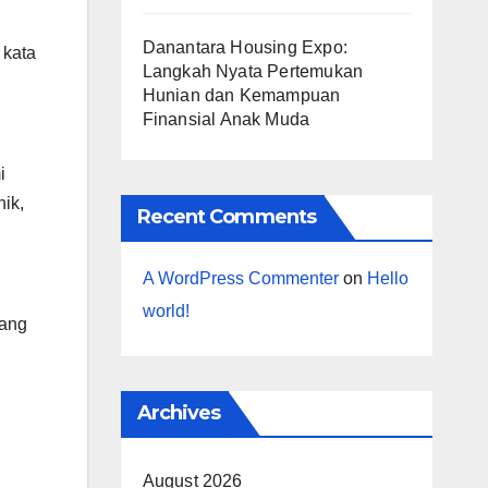
Danantara Housing Expo:
 kata
Langkah Nyata Pertemukan
Hunian dan Kemampuan
Finansial Anak Muda
i
nik,
Recent Comments
A WordPress Commenter
on
Hello
world!
bang
Archives
August 2026