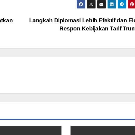
atkan
Langkah Diplomasi Lebih Efektif dan E
Respon Kebijakan Tarif Tr