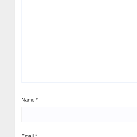
Name
*
Email
*