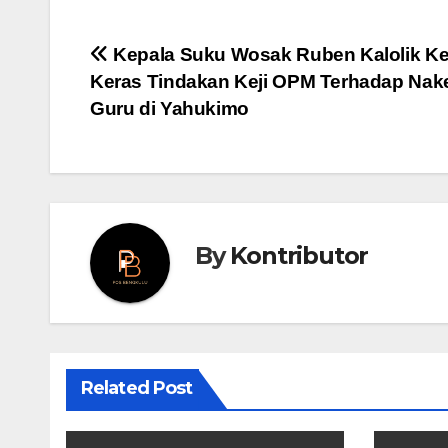
Post
Kepala Suku Wosak Ruben Kalolik K
Keras Tindakan Keji OPM Terhadap Nak
navigation
Guru di Yahukimo
By
Kontributor
Related Post