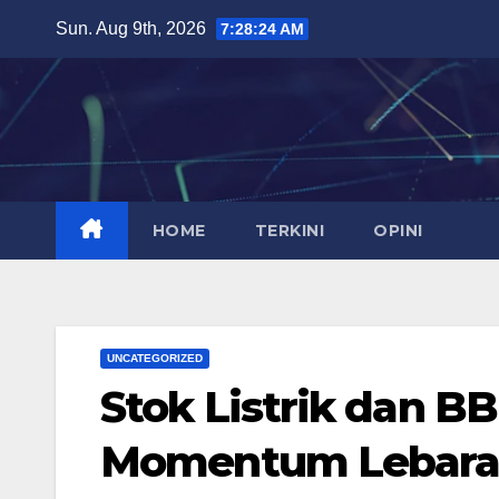
Skip
Sun. Aug 9th, 2026
7:28:25 AM
to
content
HOME
TERKINI
OPINI
UNCATEGORIZED
Stok Listrik dan 
Momentum Lebara