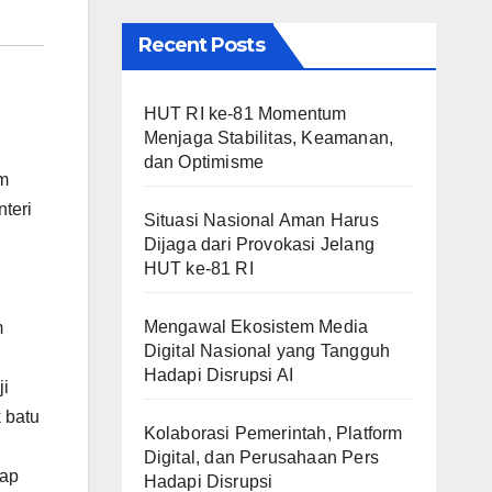
Recent Posts
HUT RI ke-81 Momentum
Menjaga Stabilitas, Keamanan,
dan Optimisme
am
teri
Situasi Nasional Aman Harus
Dijaga dari Provokasi Jelang
HUT ke-81 RI
Mengawal Ekosistem Media
m
Digital Nasional yang Tangguh
Hadapi Disrupsi AI
ji
 batu
Kolaborasi Pemerintah, Platform
Digital, dan Perusahaan Pers
tap
Hadapi Disrupsi