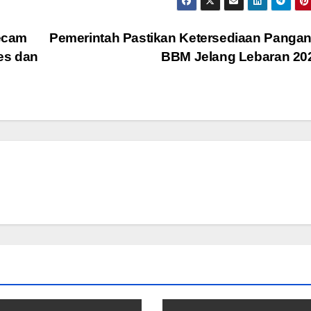
ecam
Pemerintah Pastikan Ketersediaan Panga
es dan
BBM Jelang Lebaran 2