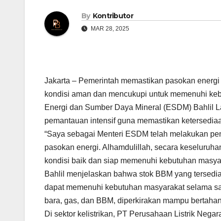
By
Kontributor
MAR 28, 2025
Jakarta – Pemerintah memastikan pasokan energi 
kondisi aman dan mencukupi untuk memenuhi kebut
Energi dan Sumber Daya Mineral (ESDM) Bahlil 
pemantauan intensif guna memastikan ketersediaa
“Saya sebagai Menteri ESDM telah melakukan pen
pasokan energi. Alhamdulillah, secara keseluruhan, s
kondisi baik dan siap memenuhi kebutuhan masyara
Bahlil menjelaskan bahwa stok BBM yang tersedia 
dapat memenuhi kebutuhan masyarakat selama satu 
bara, gas, dan BBM, diperkirakan mampu bertahan
Di sektor kelistrikan, PT Perusahaan Listrik Negar