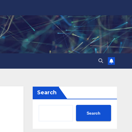
Search
Search