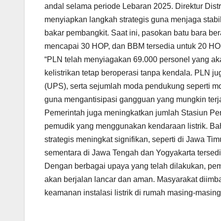
andal selama periode Lebaran 2025. Direktur Dist
menyiapkan langkah strategis guna menjaga stabil
bakar pembangkit. Saat ini, pasokan batu bara ber
mencapai 30 HOP, dan BBM tersedia untuk 20 HO
“PLN telah menyiagakan 69.000 personel yang aka
kelistrikan tetap beroperasi tanpa kendala. PLN 
(UPS), serta sejumlah moda pendukung seperti mob
guna mengantisipasi gangguan yang mungkin terjad
Pemerintah juga meningkatkan jumlah Stasiun P
pemudik yang menggunakan kendaraan listrik. Ba
strategis meningkat signifikan, seperti di Jawa Tim
sementara di Jawa Tengah dan Yogyakarta tersedia
Dengan berbagai upaya yang telah dilakukan, pem
akan berjalan lancar dan aman. Masyarakat diimb
keamanan instalasi listrik di rumah masing-masi