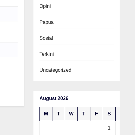
Opini
Papua
Sosial
Terkini
Uncategorized
August 2026
M
T
W
T
F
S
S
1
2