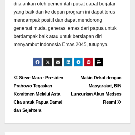
dijalankan oleh pemerintah pusat dapat berjalan
yang baik dan ke depan program ini dapat terus
mendampak positif dan dapat mendorong
generasi muda, generasi emas dari papua untuk
berdampak baik atau untuk bersiapan diri
menyambut Indonesia Emas 2045, tutupnya.
Post
Steve Mara : Presiden
Makin Dekat dengan
Prabowo Tegaskan
Masyarakat, BIN
navigation
Komitmen Melalui Asta
Luncurkan Akun Medsos
Cita untuk Papua Damai
Resmi
dan Sejahtera