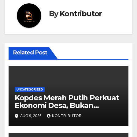
By
Kontributor
Related Post
UNCATEGORIZED
Kopdes Merah Putih Perkuat
Ekonomi Desa, Bukan
Memonopoli Pasar
AUG 9, 2026
KONTRIBUTOR