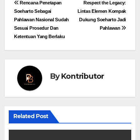
Post
Rencana Penetapan
Respect the Legacy:
Soeharto Sebagai
Lintas Elemen Kompak
navigation
Pahlawan Nasional Sudah
Dukung Soeharto Jadi
Sesuai Prosedur Dan
Pahlawan
Ketentuan Yang Berlaku
By
Kontributor
Related Post