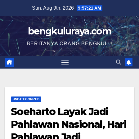
Skip
Sun. Aug 9th, 2026
9:57:21 AM
to
content
bengkuluraya.com
BERITANYA ORANG BENGKULU
UNCATEGORIZED
Soeharto Layak Jadi
Pahlawan Nasional, Hari
Pahlawan Jadi