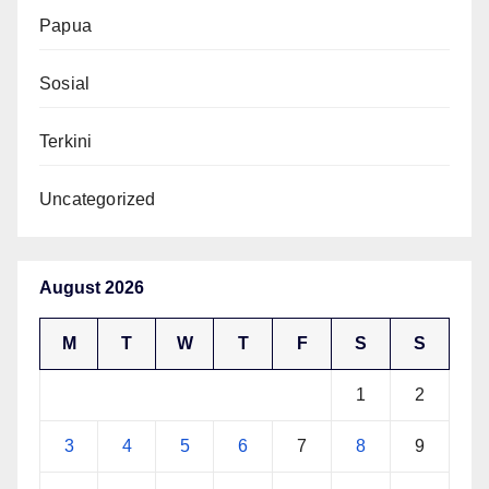
Papua
Sosial
Terkini
Uncategorized
August 2026
M
T
W
T
F
S
S
1
2
3
4
5
6
7
8
9