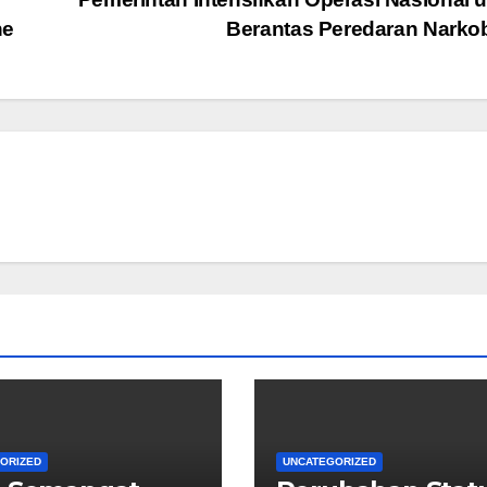
ne
Berantas Peredaran Nark
ORIZED
UNCATEGORIZED