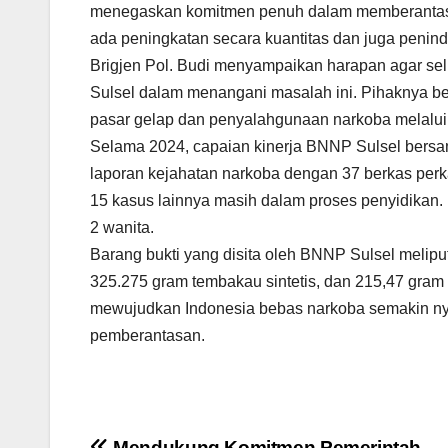
menegaskan komitmen penuh dalam memberantas p
ada peningkatan secara kuantitas dan juga peninda
Brigjen Pol. Budi menyampaikan harapan agar se
Sulsel dalam menangani masalah ini. Pihaknya b
pasar gelap dan penyalahgunaan narkoba melalui 
Selama 2024, capaian kinerja BNNP Sulsel bers
laporan kejahatan narkoba dengan 37 berkas perk
15 kasus lainnya masih dalam proses penyidikan. D
2 wanita.
Barang bukti yang disita oleh BNNP Sulsel meliput
325.275 gram tembakau sintetis, dan 215,47 gram
mewujudkan Indonesia bebas narkoba semakin nya
pemberantasan.
Mendukung Komitmen Pemerintah