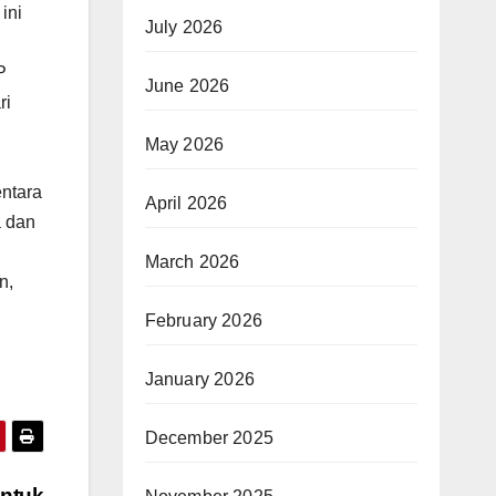
ini
July 2026
P
June 2026
ri
May 2026
ntara
April 2026
a dan
March 2026
n,
February 2026
January 2026
December 2025
untuk