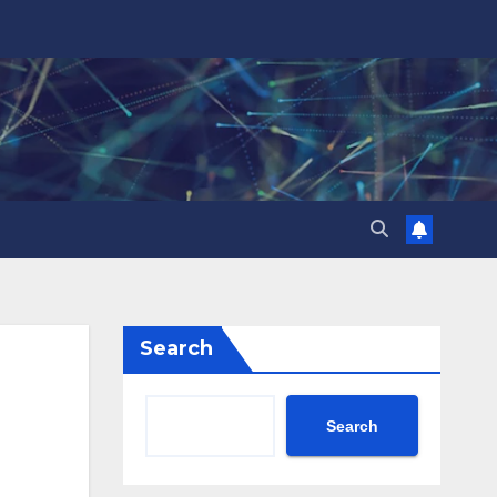
Search
Search