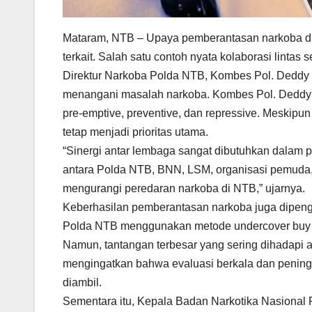
Mataram, NTB – Upaya pemberantasan narkoba di In
terkait. Salah satu contoh nyata kolaborasi lintas s
Direktur Narkoba Polda NTB, Kombes Pol. Deddy
menangani masalah narkoba. Kombes Pol. Deddy 
pre-emptive, preventive, dan repressive. Meskip
tetap menjadi prioritas utama.
“Sinergi antar lembaga sangat dibutuhkan dalam p
antara Polda NTB, BNN, LSM, organisasi pemuda, 
mengurangi peredaran narkoba di NTB,” ujarnya.
Keberhasilan pemberantasan narkoba juga dipengar
Polda NTB menggunakan metode undercover buy da
Namun, tantangan terbesar yang sering dihadapi 
mengingatkan bahwa evaluasi berkala dan peningk
diambil.
Sementara itu, Kepala Badan Narkotika Nasional P