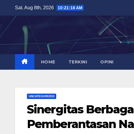
Skip
Sat. Aug 8th, 2026
10:21:19 AM
to
content
HOME
TERKINI
OPINI
UNCATEGORIZED
Sinergitas Berbaga
Pemberantasan Na