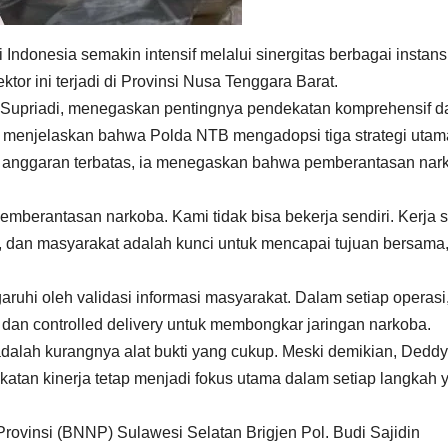
donesia semakin intensif melalui sinergitas berbagai instans
ektor ini terjadi di Provinsi Nusa Tenggara Barat.
 Supriadi, menegaskan pentingnya pendekatan komprehensif d
menjelaskan bahwa Polda NTB mengadopsi tiga strategi utam
un anggaran terbatas, ia menegaskan bahwa pemberantasan nar
emberantasan narkoba. Kami tidak bisa bekerja sendiri. Kerja
dan masyarakat adalah kunci untuk mencapai tujuan bersama,
uhi oleh validasi informasi masyarakat. Dalam setiap operasi
n controlled delivery untuk membongkar jaringan narkoba.
adalah kurangnya alat bukti yang cukup. Meski demikian, Deddy
atan kinerja tetap menjadi fokus utama dalam setiap langkah 
rovinsi (BNNP) Sulawesi Selatan Brigjen Pol. Budi Sajidin