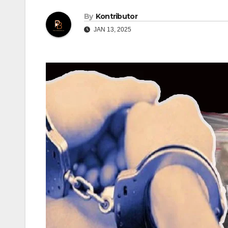
By
Kontributor
JAN 13, 2025