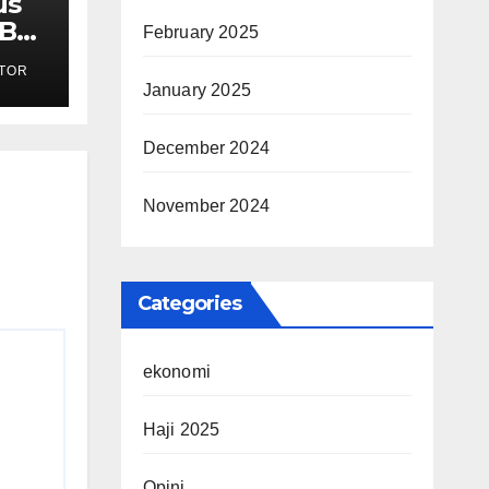
us
MBG
February 2025
TOR
ak
January 2025
December 2024
November 2024
Categories
ekonomi
Haji 2025
Opini