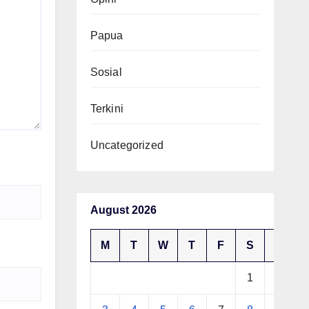
Papua
Sosial
Terkini
Uncategorized
August 2026
M
T
W
T
F
S
S
1
2