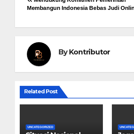
Post
Membangun Indonesia Bebas Judi Onli
navigation
By
Kontributor
Related Post
UNCATEGORIZED
UNCATEG