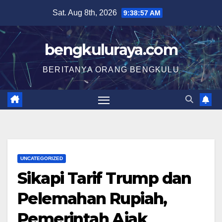
Skip
Sat. Aug 8th, 2026
9:38:58 AM
to
content
bengkuluraya.com
BERITANYA ORANG BENGKULU
UNCATEGORIZED
Sikapi Tarif Trump dan
Pelemahan Rupiah,
Pemerintah Ajak