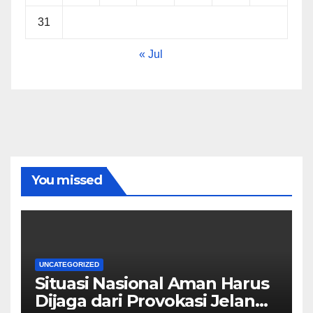
31
« Jul
You missed
UNCATEGORIZED
Situasi Nasional Aman Harus
Dijaga dari Provokasi Jelang