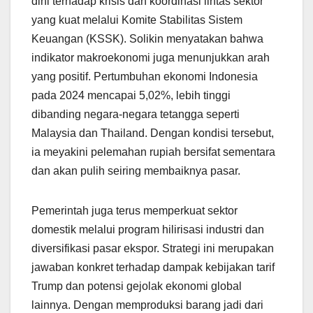
dini terhadap krisis dan koordinasi lintas sektor
yang kuat melalui Komite Stabilitas Sistem
Keuangan (KSSK). Solikin menyatakan bahwa
indikator makroekonomi juga menunjukkan arah
yang positif. Pertumbuhan ekonomi Indonesia
pada 2024 mencapai 5,02%, lebih tinggi
dibanding negara-negara tetangga seperti
Malaysia dan Thailand. Dengan kondisi tersebut,
ia meyakini pelemahan rupiah bersifat sementara
dan akan pulih seiring membaiknya pasar.
Pemerintah juga terus memperkuat sektor
domestik melalui program hilirisasi industri dan
diversifikasi pasar ekspor. Strategi ini merupakan
jawaban konkret terhadap dampak kebijakan tarif
Trump dan potensi gejolak ekonomi global
lainnya. Dengan memproduksi barang jadi dari