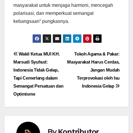
masyarakat untuk menjaga harmoni, mencegah
polarisasi, dan memperkuat semangat
kebangsaan“ pungkasnya.
Post
Wakil Ketua MUI KH.
Tokoh Agama & Pakar:
Marsudi Syuhud:
Masyarakat Harus Cerdas,
navigation
Indonesia Tidak Gelap,
Jangan Mudah
Tapi Cemerlang dalam
Terprovokasi oleh Isu
Semangat Persatuan dan
Indonesia Gelap
Optimisme
By
Kontributor