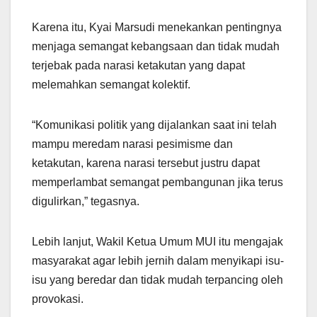
Karena itu, Kyai Marsudi menekankan pentingnya
menjaga semangat kebangsaan dan tidak mudah
terjebak pada narasi ketakutan yang dapat
melemahkan semangat kolektif.
“Komunikasi politik yang dijalankan saat ini telah
mampu meredam narasi pesimisme dan
ketakutan, karena narasi tersebut justru dapat
memperlambat semangat pembangunan jika terus
digulirkan,” tegasnya.
Lebih lanjut, Wakil Ketua Umum MUI itu mengajak
masyarakat agar lebih jernih dalam menyikapi isu-
isu yang beredar dan tidak mudah terpancing oleh
provokasi.