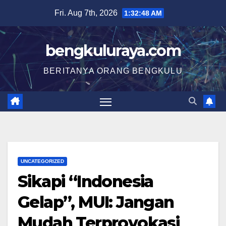
Skip
Fri. Aug 7th, 2026
1:32:49 AM
to
content
bengkuluraya.com
BERITANYA ORANG BENGKULU
UNCATEGORIZED
Sikapi “Indonesia
Gelap”, MUI: Jangan
Mudah Terprovokasi