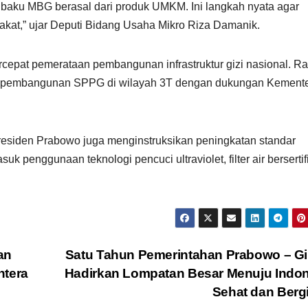
 baku MBG berasal dari produk UMKM. Ini langkah nyata agar
kat,” ujar Deputi Bidang Usaha Mikro Riza Damanik.
epat pemerataan pembangunan infrastruktur gizi nasional. R
at pembangunan SPPG di wilayah 3T dengan dukungan Kemente
esiden Prabowo juga menginstruksikan peningkatan standar
penggunaan teknologi pencuci ultraviolet, filter air bersertifi
an
Satu Tahun Pemerintahan Prabowo – G
htera
Hadirkan Lompatan Besar Menuju Indo
Sehat dan Berg