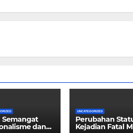
ORIZED
UNCATEGORIZED
a Semangat
Perubahan Stat
onalisme dan
Kejadian Fatal 