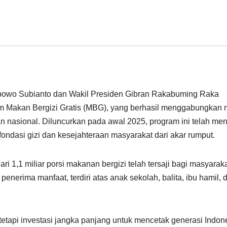
abowo Subianto dan Wakil Presiden Gibran Rakabuming Raka
m Makan Bergizi Gratis (MBG), yang berhasil menggabungkan 
n nasional. Diluncurkan pada awal 2025, program ini telah men
ondasi gizi dan kesejahteraan masyarakat dari akar rumput.
i 1,1 miliar porsi makanan bergizi telah tersaji bagi masyarak
enerima manfaat, terdiri atas anak sekolah, balita, ibu hamil, 
tetapi investasi jangka panjang untuk mencetak generasi Indon