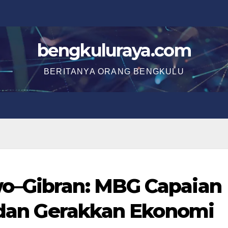
bengkuluraya.com
BERITANYA ORANG BENGKULU
o–Gibran: MBG Capaian
, dan Gerakkan Ekonomi