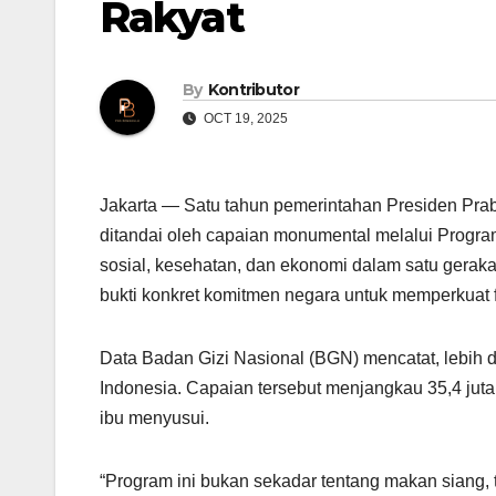
Rakyat
By
Kontributor
OCT 19, 2025
Jakarta — Satu tahun pemerintahan Presiden Pr
ditandai oleh capaian monumental melalui Progra
sosial, kesehatan, dan ekonomi dalam satu geraka
bukti konkret komitmen negara untuk memperkuat f
Data Badan Gizi Nasional (BGN) mencatat, lebih dar
Indonesia. Capaian tersebut menjangkau 35,4 juta p
ibu menyusui.
“Program ini bukan sekadar tentang makan siang, 