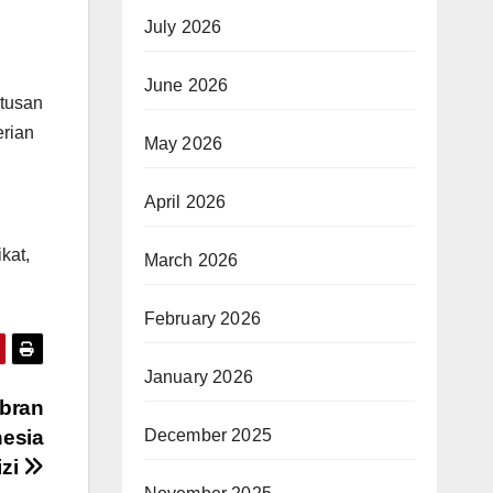
July 2026
June 2026
atusan
rian
May 2026
April 2026
kat,
March 2026
February 2026
January 2026
ibran
December 2025
nesia
izi