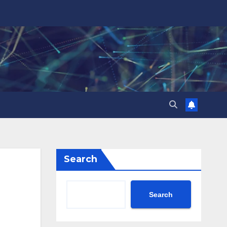
Search
Search