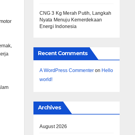
CNG 3 Kg Merah Putih, Langkah
Nyata Menuju Kemerdekaan
motor
Energi Indonesia
n
ernak,
Recent Comments
erja
A WordPress Commenter
on
Hello
world!
alam
Archives
August 2026