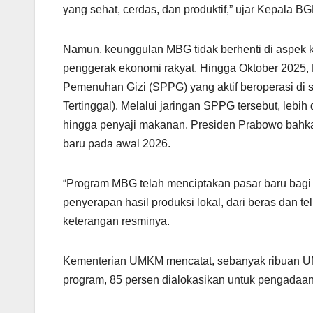
yang sehat, cerdas, dan produktif,” ujar Kepala 
Namun, keunggulan MBG tidak berhenti di aspek
penggerak ekonomi rakyat. Hingga Oktober 2025,
Pemenuhan Gizi (SPPG) yang aktif beroperasi di s
Tertinggal). Melalui jaringan SPPG tersebut, lebih 
hingga penyaji makanan. Presiden Prabowo bahka
baru pada awal 2026.
“Program MBG telah menciptakan pasar baru bagi e
penyerapan hasil produksi lokal, dari beras dan t
keterangan resminya.
Kementerian UMKM mencatat, sebanyak ribuan UMKM
program, 85 persen dialokasikan untuk pengadaan 