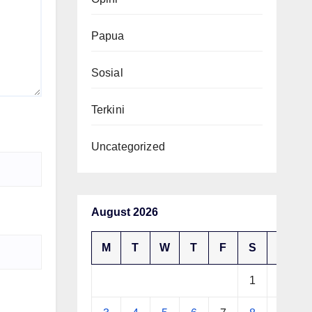
Papua
Sosial
Terkini
Uncategorized
August 2026
M
T
W
T
F
S
S
1
2