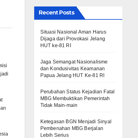
Recent Posts
Situasi Nasional Aman Harus
Dijaga dari Provokasi Jelang
HUT ke-81 RI
Jaga Semangat Nasionalisme
misi
dan Kondusivitas Keamanan
jadi
Papua Jelang HUT Ke-81 RI
Perubahan Status Kejadian Fatal
MBG Membuktikan Pemerintah
at
Tidak Main-main
dan
Ketegasan BGN Menjadi Sinyal
Pembenahan MBG Berjalan
esia
Lebih Serius