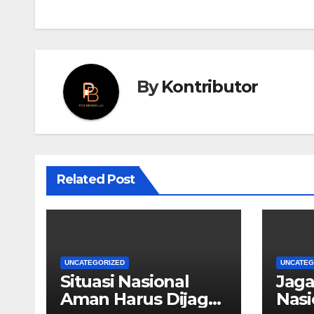
By
Kontributor
Related Post
UNCATEGORIZED
UNCATEG
Situasi Nasional
Jag
Aman Harus Dijaga
Nasi