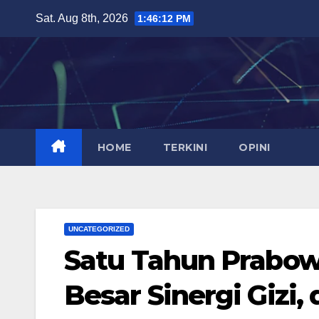
Skip
Sat. Aug 8th, 2026
1:46:13 PM
to
content
HOME
TERKINI
OPINI
UNCATEGORIZED
Satu Tahun Prabow
Besar Sinergi Gizi