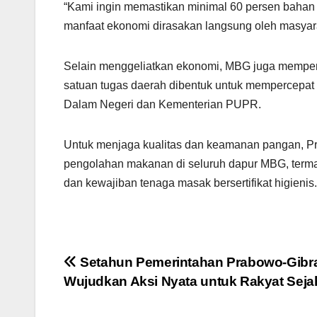
“Kami ingin memastikan minimal 60 persen bahan
manfaat ekonomi dirasakan langsung oleh masyara
Selain menggeliatkan ekonomi, MBG juga memperc
satuan tugas daerah dibentuk untuk mempercep
Dalam Negeri dan Kementerian PUPR.
Untuk menjaga kualitas dan keamanan pangan, Pr
pengolahan makanan di seluruh dapur MBG, termasuk 
dan kewajiban tenaga masak bersertifikat higienis.
Post
Setahun Pemerintahan Prabowo-Gibr
Wujudkan Aksi Nyata untuk Rakyat Seja
navigation