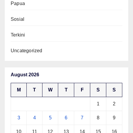
Papua
Sosial
Terkini
Uncategorized
August 2026
M
T
W
T
F
S
S
1
2
3
4
5
6
7
8
9
10
11
12
13
14
15
16