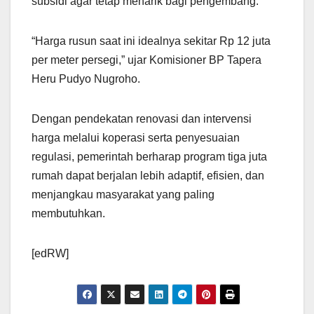
subsidi agar tetap menarik bagi pengembang.
“Harga rusun saat ini idealnya sekitar Rp 12 juta
per meter persegi,” ujar Komisioner BP Tapera
Heru Pudyo Nugroho.
Dengan pendekatan renovasi dan intervensi
harga melalui koperasi serta penyesuaian
regulasi, pemerintah berharap program tiga juta
rumah dapat berjalan lebih adaptif, efisien, dan
menjangkau masyarakat yang paling
membutuhkan.
[edRW]