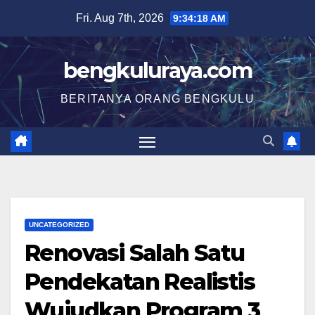
Skip
Fri. Aug 7th, 2026
9:34:19 AM
to
content
bengkuluraya.com
BERITANYA ORANG BENGKULU
UNCATEGORIZED
Renovasi Salah Satu
Pendekatan Realistis
Wujudkan Program 3