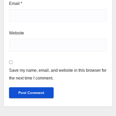
Email
*
Website
Save my name, email, and website in this browser for
the next time I comment.