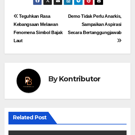
Post
Teguhkan Rasa
Demo Tidak Perlu Anarkis,
Kebangsaan Melawan
Sampaikan Aspirasi
navigation
Fenomena Simbol Bajak
Secara Bertanggungjawab
Laut
By
Kontributor
Related Post