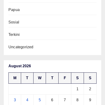
Papua
Sosial
Terkini
Uncategorized
August 2026
M
T
W
T
F
S
S
1
2
3
4
5
6
7
8
9