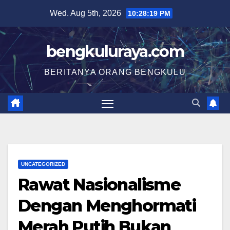
Skip
Wed. Aug 5th, 2026
10:28:20 PM
to
content
bengkuluraya.com
BERITANYA ORANG BENGKULU
UNCATEGORIZED
Rawat Nasionalisme
Dengan Menghormati
Merah Putih Bukan