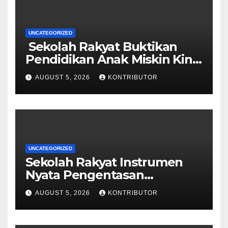
UNCATEGORIZED
Sekolah Rakyat Buktikan
Pendidikan Anak Miskin Kini
Menjadi Prioritas Negara
AUGUST 5, 2026
KONTRIBUTOR
UNCATEGORIZED
Sekolah Rakyat Instrumen
Nyata Pengentasan
Kemiskinan Antargenerasi
AUGUST 5, 2026
KONTRIBUTOR