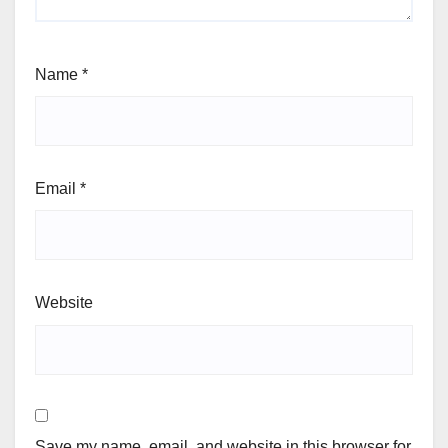
Name
*
Email
*
Website
Save my name, email, and website in this browser for