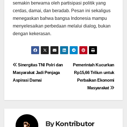
semakin berwarna oleh partisipasi politik yang
cerdas, damai, dan beradab. Pesan ini sekaligus
menegaskan bahwa bangsa Indonesia mampu
menyelesaikan perbedaan melalui dialog, bukan
dengan kekerasan.
Post
Sinergitas TNI Polri dan
Pemerintah Kucurkan
Masyarakat Jadi Penjaga
Rp15,66 Triliun untuk
navigation
Aspirasi Damai
Perbaikan Ekonomi
Masyarakat
By
Kontributor