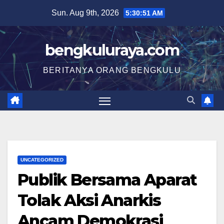
Skip
Sun. Aug 9th, 2026
5:30:51 AM
to
content
bengkuluraya.com
BERITANYA ORANG BENGKULU
UNCATEGORIZED
Publik Bersama Aparat
Tolak Aksi Anarkis
Ancam Demokrasi