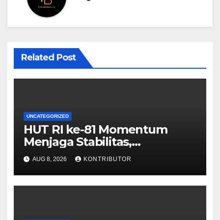
Related Post
UNCATEGORIZED
HUT RI ke-81 Momentum
Menjaga Stabilitas,
Keamanan, dan Optimisme
AUG 8, 2026
KONTRIBUTOR