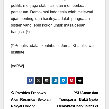
politik, menjaga stabilitas, dan memperkuat
persatuan. Demokrasi Indonesia telah melewati
ujian penting, dan hasilnya adalah penguatan
sistem yang lebih kokoh untuk masa depan
bangsa. (*)
)* Penulis adalah kontributor Jurnal Khatulistiwa
institute
[edRW]
Post
Presiden Prabowo
PSU Aman dan
Akan Resmikan Sekolah
Transparan, Bukti Nyata
navigation
Rakyat Dorong
Demokrasi Berkualitas di