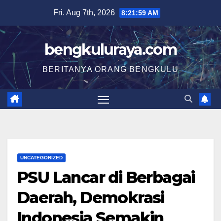
Skip
Fri. Aug 7th, 2026
8:22:00 AM
to
content
bengkuluraya.com
BERITANYA ORANG BENGKULU
UNCATEGORIZED
PSU Lancar di Berbagai
Daerah, Demokrasi
Indonesia Semakin