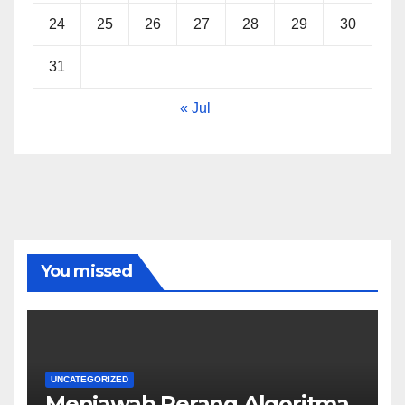
24
25
26
27
28
29
30
31
« Jul
You missed
UNCATEGORIZED
Menjawab Perang Algoritma