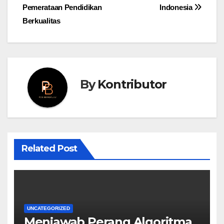
Pemerataan Pendidikan
Indonesia
Berkualitas
By
Kontributor
Related Post
UNCATEGORIZED
Menjawab Perang Algoritma