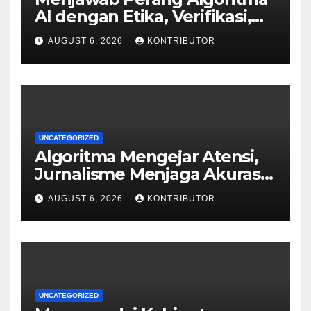
AI dengan Etika, Verifikasi,
dan Media Tepercaya
AUGUST 6, 2026
KONTRIBUTOR
UNCATEGORIZED
Algoritma Mengejar Atensi,
Jurnalisme Menjaga Akurasi
dan Akal Sehat Publik
AUGUST 6, 2026
KONTRIBUTOR
UNCATEGORIZED