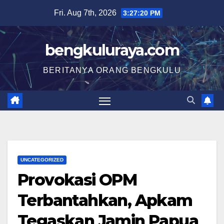
Skip
Fri. Aug 7th, 2026
3:27:20 PM
to
content
bengkuluraya.com
BERITANYA ORANG BENGKULU
UNCATEGORIZED
Provokasi OPM
Terbantahkan, Apkam
Tegaskan Jamin Papua