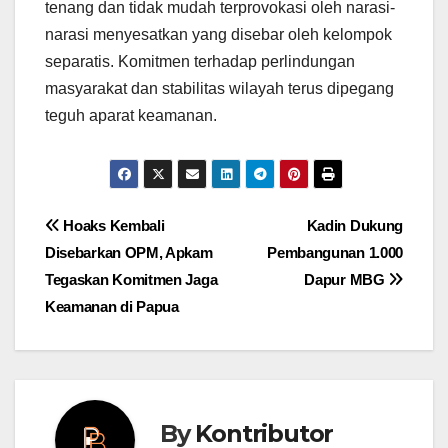
tenang dan tidak mudah terprovokasi oleh narasi-
narasi menyesatkan yang disebar oleh kelompok
separatis. Komitmen terhadap perlindungan
masyarakat dan stabilitas wilayah terus dipegang
teguh aparat keamanan.
Post
Hoaks Kembali
Kadin Dukung
Disebarkan OPM, Apkam
Pembangunan 1.000
navigation
Tegaskan Komitmen Jaga
Dapur MBG
Keamanan di Papua
By
Kontributor