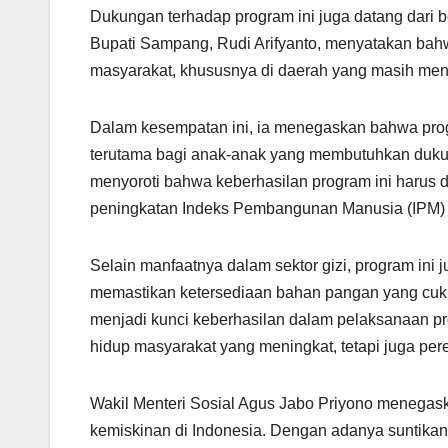
Dukungan terhadap program ini juga datang dari 
Bupati Sampang, Rudi Arifyanto, menyatakan bah
masyarakat, khususnya di daerah yang masih men
Dalam kesempatan ini, ia menegaskan bahwa progr
terutama bagi anak-anak yang membutuhkan dukun
menyoroti bahwa keberhasilan program ini harus 
peningkatan Indeks Pembangunan Manusia (IPM) 
Selain manfaatnya dalam sektor gizi, program in
memastikan ketersediaan bahan pangan yang cukup
menjadi kunci keberhasilan dalam pelaksanaan pro
hidup masyarakat yang meningkat, tetapi juga pe
Wakil Menteri Sosial Agus Jabo Priyono menegask
kemiskinan di Indonesia. Dengan adanya suntika