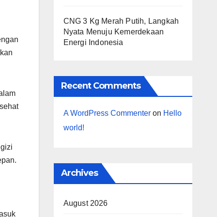
CNG 3 Kg Merah Putih, Langkah
Nyata Menuju Kemerdekaan
Dengan
Energi Indonesia
tkan
Recent Comments
dalam
sehat
A WordPress Commenter
on
Hello
world!
gizi
epan.
Archives
August 2026
masuk