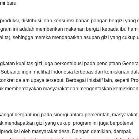
mi baru.
roduksi, distribusi, dan konsumsi bahan pangan bergizi yang 
gram ini adalah memberikan makanan bergizi kepada ibu hamil
balita), sehingga mereka mendapatkan asupan gizi yang cukup 
atan kualitas gizi juga berkontribusi pada penciptaan Genera
Subianto ingin melihat Indonesia terbebas dari kemiskinan da
nkret dalam upaya tersebut. Berbagai inisiatif lain, seperti Pr
untuk memberdayakan masyarakat dan mengentaskan kemiskinan
sangat bergantung pada sinergi antara pemerintah, masyarakat
k mendapatkan gizi yang cukup, program ini juga berpotensi
diproduksi oleh masyarakat desa. Dengan demikian, dampak