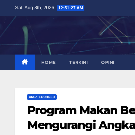
Skip
Sat. Aug 8th, 2026
12:51:28 AM
to
content
HOME
TERKINI
OPINI
UNCATEGORIZED
Program Makan Berg
Mengurangi Angka 