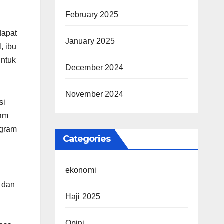
February 2025
dapat
January 2025
, ibu
untuk
December 2024
November 2024
si
lam
ogram
Categories
ekonomi
, dan
Haji 2025
Opini