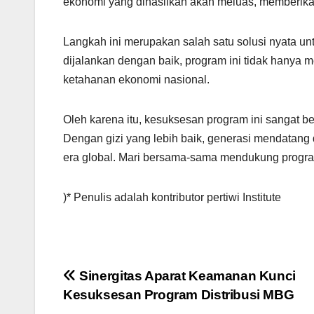
ekonomi yang dihasilkan akan meluas, memberikan 
Langkah ini merupakan salah satu solusi nyata un
dijalankan dengan baik, program ini tidak hanya m
ketahanan ekonomi nasional.
Oleh karena itu, kesuksesan program ini sangat be
Dengan gizi yang lebih baik, generasi mendatang d
era global. Mari bersama-sama mendukung program
)* Penulis adalah kontributor pertiwi Institute
Post
Sinergitas Aparat Keamanan Kunci
Kesuksesan Program Distribusi MBG
navigation