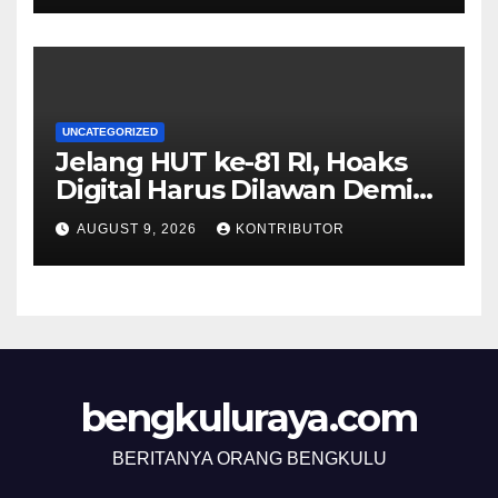
UNCATEGORIZED
Jelang HUT ke-81 RI, Hoaks
Digital Harus Dilawan Demi
Menjaga Persatuan
AUGUST 9, 2026
KONTRIBUTOR
bengkuluraya.com
BERITANYA ORANG BENGKULU