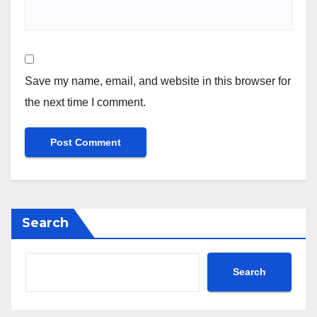
Save my name, email, and website in this browser for
the next time I comment.
Search
Search