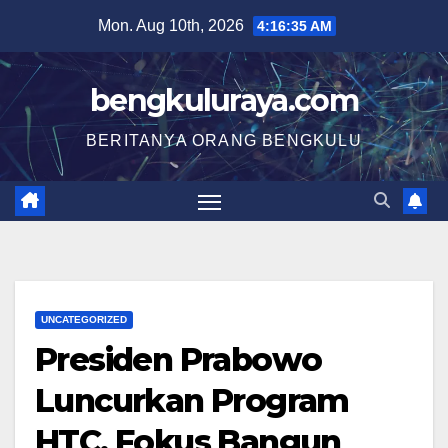
Skip
Mon. Aug 10th, 2026
4:16:35 AM
to
content
bengkuluraya.com
BERITANYA ORANG BENGKULU
UNCATEGORIZED
Presiden Prabowo
Luncurkan Program
HTC, Fokus Bangun