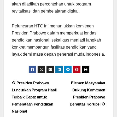
akan dijadikan percontohan untuk program
revitalisasi dan pembelajaran digital.
Peluncuran HTC ini menunjukkan komitmen
Presiden Prabowo dalam memperkuat fondasi
pendidikan nasional, sekaligus menjadi langkah
konkret membangun fasilitas pendidikan yang
layak demi masa depan generasi muda Indonesia.
Post
Presiden Prabowo
Elemen Masyarakat
Luncurkan Program Hasil
Dukung Komitmen
navigation
Terbaik Cepat untuk
Presiden Prabowo
Pemerataan Pendidikan
Berantas Korupsi
Nasional