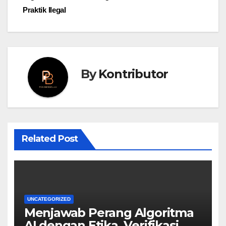
Praktik Ilegal
By
Kontributor
Related Post
UNCATEGORIZED
Menjawab Perang Algoritma
AI dengan Etika, Verifikasi,