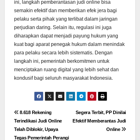
ini, langkah pemberantasan judi online bisa
semakin efektif dan memberikan efek jera bagi
pelaku serta pihak yang terlibat dalam jaringan
perjudian daring. Selain itu, regulasi ini juga
diharapkan dapat menjadi payung hukum yang
kuat bagi aparat penegak hukum dalam menindak
para pelaku secara lebih sistematis. Dengan
langkah ini, pemerintah berkomitmen untuk
menciptakan ruang digital yang lebih sehat dan
kondusif bagi seluruh masyarakat Indonesia.
Post
8.618 Rekening
Segera Terbit, PP Dinilai
Terindikasi Judi Online
Efektif Memberantas Judi
navigation
Telah Diblokir, Upaya
Online
Tegas Pemerintah Perangi