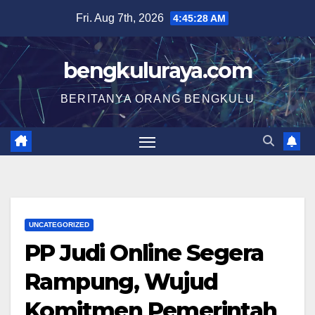
Skip
Fri. Aug 7th, 2026
4:45:28 AM
to
content
bengkuluraya.com
BERITANYA ORANG BENGKULU
UNCATEGORIZED
PP Judi Online Segera
Rampung, Wujud
Komitmen Pemerintah