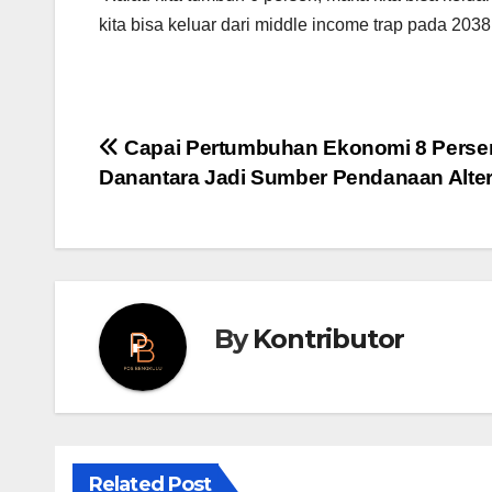
kita bisa keluar dari middle income trap pada 2038,
Post
Capai Pertumbuhan Ekonomi 8 Perse
Danantara Jadi Sumber Pendanaan Alter
navigation
By
Kontributor
Related Post