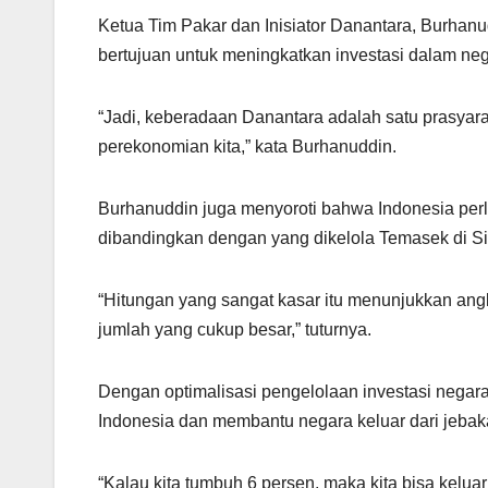
Ketua Tim Pakar dan Inisiator Danantara, Burha
bertujuan untuk meningkatkan investasi dalam nege
“Jadi, keberadaan Danantara adalah satu prasyar
perekonomian kita,” kata Burhanuddin.
Burhanuddin juga menyoroti bahwa Indonesia per
dibandingkan dengan yang dikelola Temasek di S
“Hitungan yang sangat kasar itu menunjukkan angka Rp
jumlah yang cukup besar,” tuturnya.
Dengan optimalisasi pengelolaan investasi negar
Indonesia dan membantu negara keluar dari jeb
“Kalau kita tumbuh 6 persen, maka kita bisa kelua