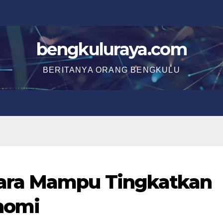
bengkuluraya.com
BERITANYA ORANG BENGKULU
ara Mampu Tingkatkan
nomi