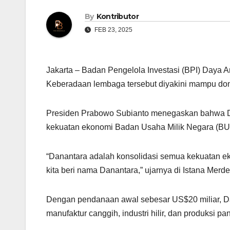
By
Kontributor
FEB 23, 2025
Jakarta – Badan Pengelola Investasi (BPI) Daya 
Keberadaan lembaga tersebut diyakini mampu do
Presiden Prabowo Subianto menegaskan bahwa Da
kekuatan ekonomi Badan Usaha Milik Negara (BUM
“Danantara adalah konsolidasi semua kekuatan ek
kita beri nama Danantara,” ujarnya di Istana Merde
Dengan pendanaan awal sebesar US$20 miliar, Dana
manufaktur canggih, industri hilir, dan produksi pa