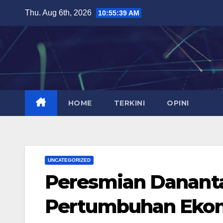
Skip
Thu. Aug 6th, 2026
10:55:40 AM
to
content
HOME
TERKINI
OPINI
UNCATEGORIZED
Peresmian Danant
Pertumbuhan Eko