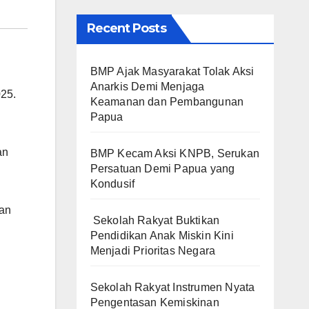
Recent Posts
BMP Ajak Masyarakat Tolak Aksi
Anarkis Demi Menjaga
025.
Keamanan dan Pembangunan
Papua
an
BMP Kecam Aksi KNPB, Serukan
Persatuan Demi Papua yang
Kondusif
dan
Sekolah Rakyat Buktikan
Pendidikan Anak Miskin Kini
Menjadi Prioritas Negara
Sekolah Rakyat Instrumen Nyata
Pengentasan Kemiskinan