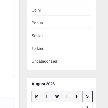
Opini
Papua
Sosial
Terkini
Uncategorized
August 2026
M
T
W
T
F
S
S
1
2