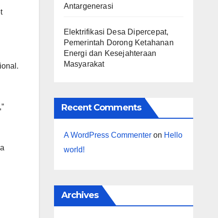
Antargenerasi
t
Elektrifikasi Desa Dipercepat,
Pemerintah Dorong Ketahanan
i
Energi dan Kesejahteraan
Masyarakat
onal.
Recent Comments
,”
A WordPress Commenter
on
Hello
na
world!
Archives