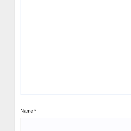
Name
*