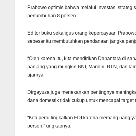
Prabowo optimis bahwa melalui investasi strategi
pertumbuhan 8 persen.
Editor buku sekaligus orang kepercayaan Prabow
sebesar itu membutuhkan pendanaan jangka panja
“Oleh karena itu, kita mendirikan Danantara di sa
panjang yang mungkin BNI, Mandiri, BTN, dan lain-l
ujarnya.
Dirgayuza juga menekankan pentingnya meningkatk
dana domestik tidak cukup untuk mencapai target t
“Kita perlu tingkatkan FDI karena memang uang yan
persen,” ungkapnya.