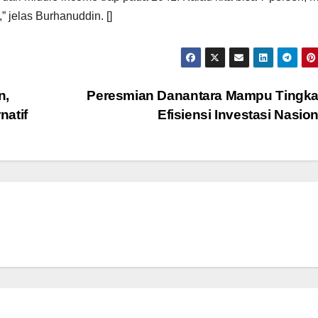
” jelas Burhanuddin. []
n,
Peresmian Danantara Mampu Tingka
natif
Efisiensi Investasi Nasio