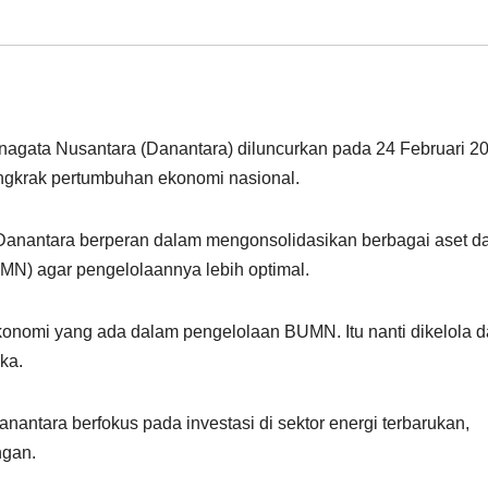
Anagata Nusantara (Danantara) diluncurkan pada 24 Februari 2
ngkrak pertumbuhan ekonomi nasional.
nantara berperan dalam mengonsolidasikan berbagai aset d
N) agar pengelolaannya lebih optimal.
onomi yang ada dalam pengelolaan BUMN. Itu nanti dikelola 
ka.
ntara berfokus pada investasi di sektor energi terbarukan,
ngan.