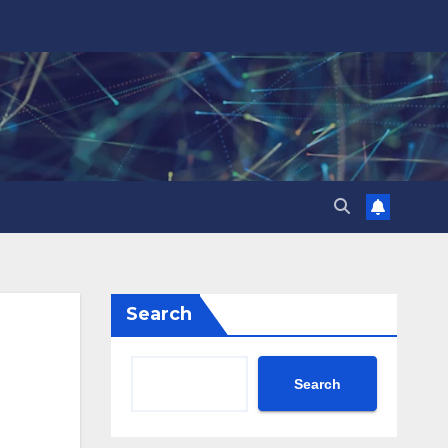
Search
Search