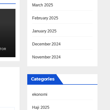
March 2025
February 2025
January 2025
December 2024
k
TOR
adi
November 2024
Categories
ekonomi
Haji 2025