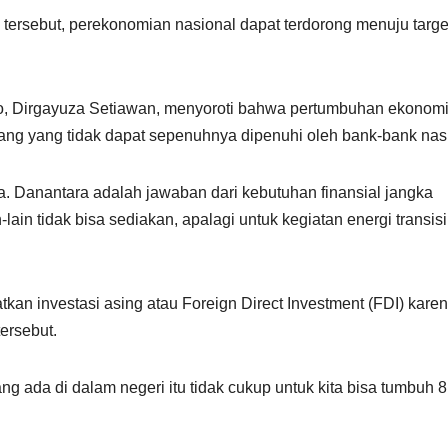
s tersebut, perekonomian nasional dapat terdorong menuju targe
o, Dirgayuza Setiawan, menyoroti bahwa pertumbuhan ekonom
ng yang tidak dapat sepenuhnya dipenuhi oleh bank-bank nasi
na. Danantara adalah jawaban dari kebutuhan finansial jangka
ain tidak bisa sediakan, apalagi untuk kegiatan energi transisi
an investasi asing atau Foreign Direct Investment (FDI) kare
ersebut.
g ada di dalam negeri itu tidak cukup untuk kita bisa tumbuh 8