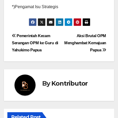
*)Pengamat Isu Strategis
Post
Pemerintah Kecam
Aksi Brutal OPM
Serangan OPM ke Guru di
Menghambat Kemajuan
navigation
Yahukimo Papua
Papua
By
Kontributor
Related Post