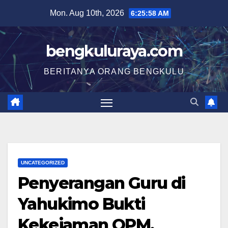
Skip
Mon. Aug 10th, 2026
6:25:58 AM
to
content
bengkuluraya.com
BERITANYA ORANG BENGKULU
UNCATEGORIZED
Penyerangan Guru di
Yahukimo Bukti
Kekejaman OPM,