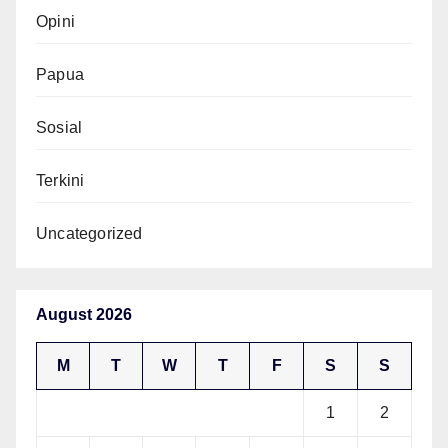
Opini
Papua
Sosial
Terkini
Uncategorized
August 2026
M
T
W
T
F
S
S
1
2