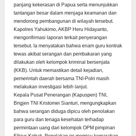
panjang kekerasan di Papua serta menunjukkan
tantangan besar dalam menjaga keamanan dan
mendorong pembangunan di wilayah tersebut.
Kapolres Yahukimo, AKBP Heru Hidayanto,
mengonfirmasi laporan terkait penyerangan
tersebut. Ia menyatakan bahwa enam guru kontrak
tewas akibat serangan dan pembakaran yang
dilakukan oleh kelompok kriminal bersenjata
(KKB). Untuk memastikan detail kejadian,
pemerintah daerah bersama TNI-Polri masih
melakukan investigasi lebih lanjut.
Kepala Pusat Penerangan (Kapuspen) TNI,
Brigjen TNI Kristomei Sianturi, mengungkapkan
bahwa serangan diduga dipicu oleh penolakan
para guru dan tenaga kesehatan terhadap
permintaan uang dari kelompok OPM pimpinan
Elkius Kobak. Penolakan ini memicu kemarahan