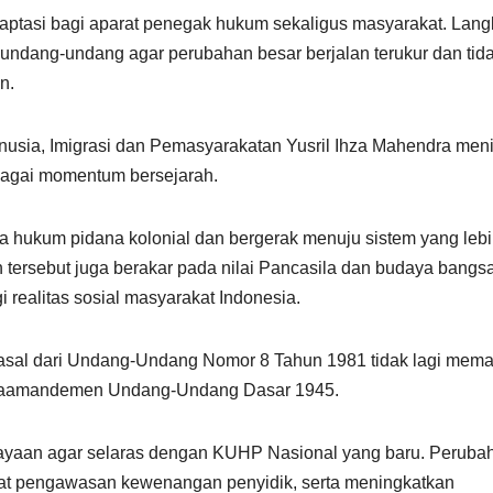
daptasi bagi aparat penegak hukum sekaligus masyarakat. Lan
 undang-undang agar perubahan besar berjalan terukur dan tid
n.
usia, Imigrasi dan Pemasyarakatan Yusril Ihza Mahendra meni
bagai momentum bersejarah.
a hukum pidana kolonial dan bergerak menuju sistem yang leb
 tersebut juga berakar pada nilai Pancasila dan budaya bangsa
i realitas sosial masyarakat Indonesia.
sal dari Undang-Undang Nomor 8 Tahun 1981 tidak lagi mema
ascaamandemen Undang-Undang Dasar 1945.
cayaan agar selaras dengan KUHP Nasional yang baru. Peruba
uat pengawasan kewenangan penyidik, serta meningkatkan