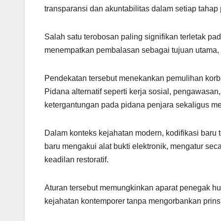
transparansi dan akuntabilitas dalam setiap taha
Salah satu terobosan paling signifikan terletak 
menempatkan pembalasan sebagai tujuan utama, me
Pendekatan tersebut menekankan pemulihan korba
Pidana alternatif seperti kerja sosial, pengawasan
ketergantungan pada pidana penjara sekaligus m
Dalam konteks kejahatan modern, kodifikasi baru
baru mengakui alat bukti elektronik, mengatur se
keadilan restoratif.
Aturan tersebut memungkinkan aparat penegak h
kejahatan kontemporer tanpa mengorbankan prinsi