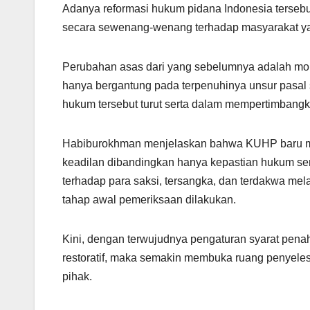
Adanya reformasi hukum pidana Indonesia terseb
secara sewenang-wenang terhadap masyarakat ya
Perubahan asas dari yang sebelumnya adalah mon
hanya bergantung pada terpenuhinya unsur pasal s
hukum tersebut turut serta dalam mempertimbangk
Habiburokhman menjelaskan bahwa KUHP baru me
keadilan dibandingkan hanya kepastian hukum s
terhadap para saksi, tersangka, dan terdakwa mel
tahap awal pemeriksaan dilakukan.
Kini, dengan terwujudnya pengaturan syarat pena
restoratif, maka semakin membuka ruang penyeles
pihak.