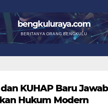
bengkuluraya.com
BERITANYA ORANG BENGKULU
 dan KUHAP Baru Jawa
akan Hukum Modern