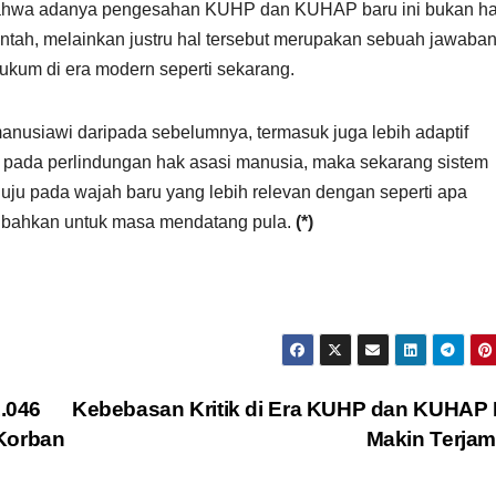
bahwa adanya pengesahan KUHP dan KUHAP baru ini bukan h
intah, melainkan justru hal tersebut merupakan sebuah jawaba
ukum di era modern seperti sekarang.
nusiawi daripada sebelumnya, termasuk juga lebih adaptif
 pada perlindungan hak asasi manusia, maka sekarang sistem
ju pada wajah baru yang lebih relevan dengan seperti apa
n bahkan untuk masa mendatang pula.
(*)
.046
Kebebasan Kritik di Era KUHP dan KUHAP
 Korban
Makin Terja