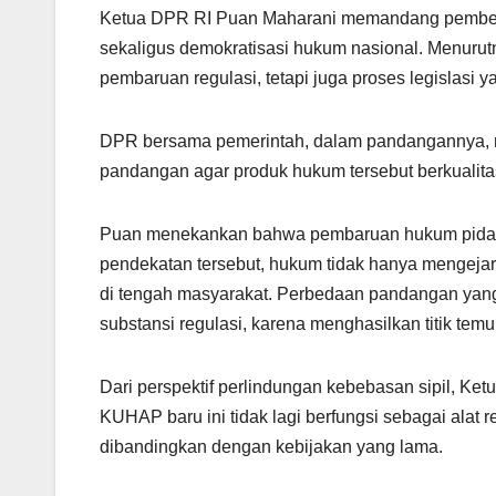
Ketua DPR RI Puan Maharani memandang pembe
sekaligus demokratisasi hukum nasional. Menuru
pembaruan regulasi, tetapi juga proses legislasi y
DPR bersama pemerintah, dalam pandangannya, me
pandangan agar produk hukum tersebut berkualitas
Puan menekankan bahwa pembaruan hukum pidana t
pendekatan tersebut, hukum tidak hanya mengejar k
di tengah masyarakat. Perbedaan pandangan ya
substansi regulasi, karena menghasilkan titik temu
Dari perspektif perlindungan kebebasan sipil, 
KUHAP baru ini tidak lagi berfungsi sebagai alat 
dibandingkan dengan kebijakan yang lama.