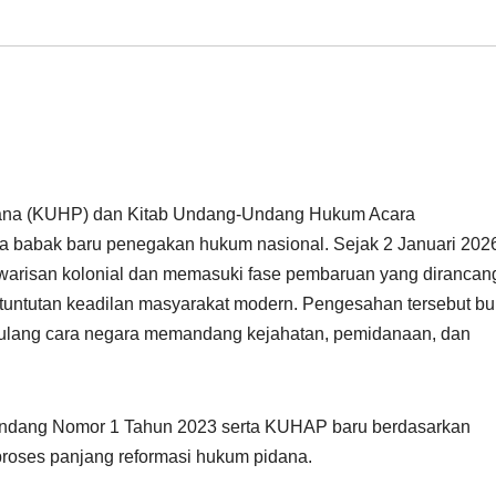
ana (KUHP) dan Kitab Undang-Undang Hukum Acara
 babak baru penegakan hukum nasional. Sejak 2 Januari 202
warisan kolonial dan memasuki fase pembaruan yang dirancan
a tuntutan keadilan masyarakat modern. Pengesahan tersebut b
n ulang cara negara memandang kejahatan, pemidanaan, dan
ndang Nomor 1 Tahun 2023 serta KUHAP baru berdasarkan
roses panjang reformasi hukum pidana.