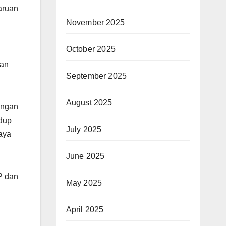
aruan
November 2025
October 2025
san
September 2025
August 2025
engan
idup
July 2025
aya
June 2025
P dan
May 2025
April 2025