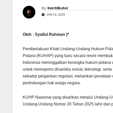
By
Kontributor
JAN 14, 2026
Oleh : Syaiful Rahman )*
Pemberlakuan Kitab Undang-Undang Hukum Pid
Pidana (KUHAP) yang baru secara resmi membuka
Indonesia meninggalkan kerangka hukum pidana 
untuk merespons dinamika sosial, teknologi, sert
sekadar pergantian regulasi, melainkan penataa
perlindungan hak warga negara.
KUHP Nasional yang disahkan melalui Undang-U
Undang-Undang Nomor 20 Tahun 2025 lahir dari p