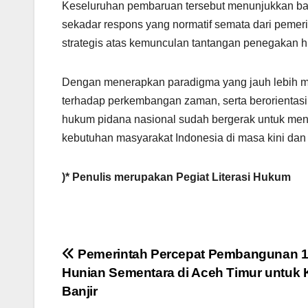
Keseluruhan pembaruan tersebut menunjukkan 
sekadar respons yang normatif semata dari pemer
strategis atas kemunculan tantangan penegakan h
Dengan menerapkan paradigma yang jauh lebih ma
terhadap perkembangan zaman, serta berorientasi
hukum pidana nasional sudah bergerak untuk menu
kebutuhan masyarakat Indonesia di masa kini da
)* Penulis merupakan Pegiat Literasi Hukum
Post
Pemerintah Percepat Pembangunan 1
Hunian Sementara di Aceh Timur untuk
navigation
Banjir