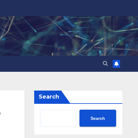
Search
b
Search