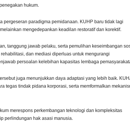
p penegakan hukum.
pada pergeseran paradigma pemidanaan. KUHP baru tidak lagi
lainkan mengedepankan keadilan restoratif dan korektif.
n, tanggung jawab pelaku, serta pemulihan keseimbangan sos
, rehabilitasi, dan mediasi diperluas untuk mengurangi
enjawab persoalan kelebihan kapasitas lembaga pemasyarakat
 tersebut juga menunjukkan daya adaptasi yang lebih baik. KU
cara tegas tindak pidana korporasi, serta memformalkan mekani
ukum merespons perkembangan teknologi dan kompleksitas
p perlindungan hak asasi manusia.