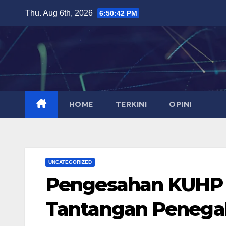
Skip
Thu. Aug 6th, 2026
6:50:43 PM
to
content
HOME
TERKINI
OPINI
UNCATEGORIZED
Pengesahan KUHP
Tantangan Peneg