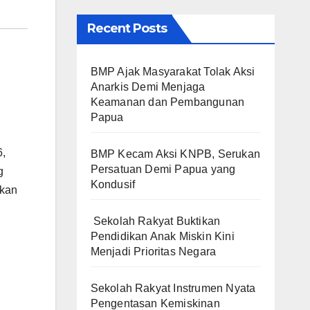
Recent Posts
BMP Ajak Masyarakat Tolak Aksi
Anarkis Demi Menjaga
Keamanan dan Pembangunan
Papua
6,
BMP Kecam Aksi KNPB, Serukan
Persatuan Demi Papua yang
g
Kondusif
ukan
Sekolah Rakyat Buktikan
Pendidikan Anak Miskin Kini
Menjadi Prioritas Negara
Sekolah Rakyat Instrumen Nyata
Pengentasan Kemiskinan