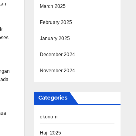
aan
March 2025
February 2025
ak
oses
January 2025
December 2024
November 2024
ungan
pada
Categories
mua
ekonomi
Haji 2025