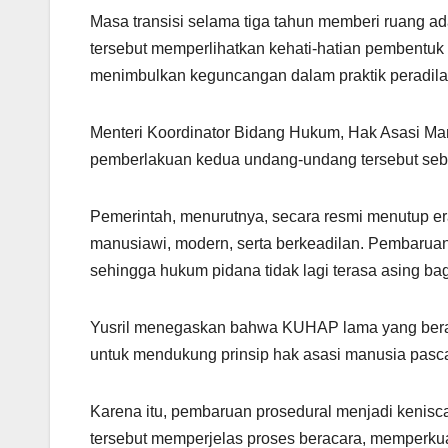
Masa transisi selama tiga tahun memberi ruang a
tersebut memperlihatkan kehati-hatian pembentuk
menimbulkan keguncangan dalam praktik peradila
Menteri Koordinator Bidang Hukum, Hak Asasi Man
pemberlakuan kedua undang-undang tersebut se
Pemerintah, menurutnya, secara resmi menutup er
manusiawi, modern, serta berkeadilan. Pembaruan
sehingga hukum pidana tidak lagi terasa asing bag
Yusril menegaskan bahwa KUHAP lama yang bera
untuk mendukung prinsip hak asasi manusia p
Karena itu, pembaruan prosedural menjadi kenis
tersebut memperjelas proses beracara, memperk