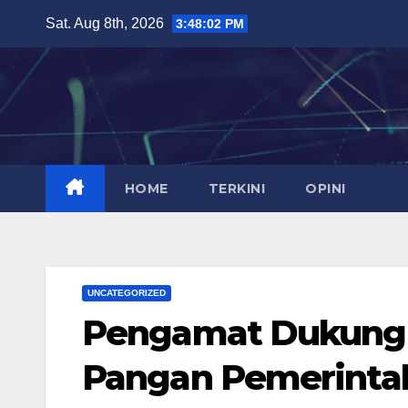
Skip
Sat. Aug 8th, 2026
3:48:03 PM
to
content
HOME
TERKINI
OPINI
UNCATEGORIZED
Pengamat Dukung 
Pangan Pemerinta