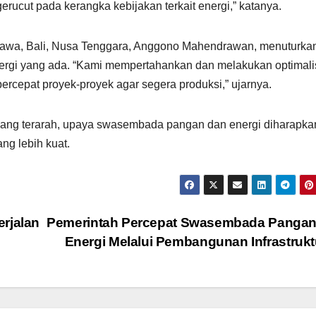
ucut pada kerangka kebijakan terkait energi,” katanya.
awa, Bali, Nusa Tenggara, Anggono Mahendrawan, menuturka
ergi yang ada. “Kami mempertahankan dan melakukan optimali
ercepat proyek-proyek agar segera produksi,” ujarnya.
yang terarah, upaya swasembada pangan dan energi diharapka
ng lebih kuat.
rjalan
Pemerintah Percepat Swasembada Pangan
Energi Melalui Pembangunan Infrastruk