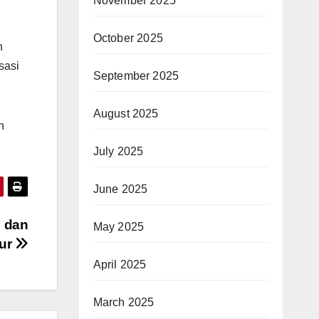
November 2025
October 2025
n
sasi
September 2025
August 2025
n
July 2025
June 2025
 dan
May 2025
tur
April 2025
March 2025