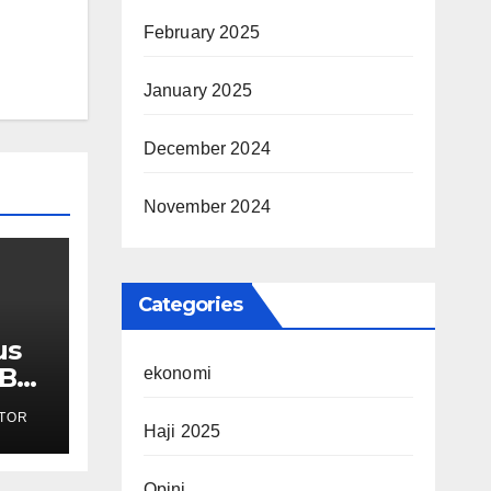
February 2025
January 2025
December 2024
November 2024
Categories
us
MBG
ekonomi
TOR
ak
Haji 2025
Opini