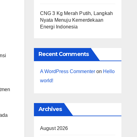
CNG 3 Kg Merah Putih, Langkah
Nyata Menuju Kemerdekaan
Energi Indonesia
Recent Comments
nsi
A WordPress Commenter
on
Hello
world!
itmen
Archives
pada
August 2026