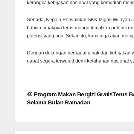
kerangka kebijakan nasional yang kemudian menger
Senada, Kepala Perwakilan SKK Migas Wilayah J
bahwa pihaknya terus mengoptimalkan potensi en
potensi yang ada. Selain itu, kami juga akan memp
Dengan dukungan berbagai pihak dan kebijakan 
dapat segera terwujud demi ketahanan nasional ya
Post
Program Makan Bergizi GratisTerus Be
Selama Bulan Ramadan
navigation