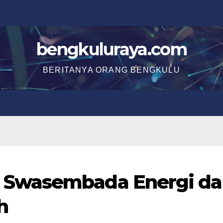
bengkuluraya.com
BERITANYA ORANG BENGKULU
Swasembada Energi da
h