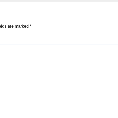
elds are marked
*