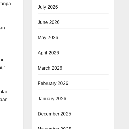
tanpa
July 2026
June 2026
kan
May 2026
April 2026
ni
i,”
March 2026
February 2026
ulai
January 2026
laan
December 2025