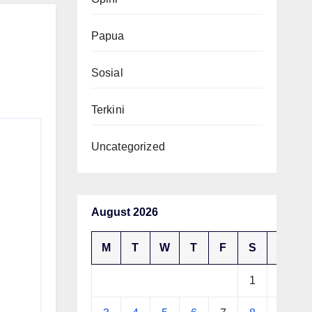
Papua
Sosial
Terkini
Uncategorized
August 2026
M
T
W
T
F
S
S
1
2