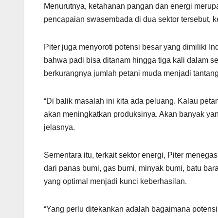
Menurutnya, ketahanan pangan dan energi merupak
pencapaian swasembada di dua sektor tersebut, ke
Piter juga menyoroti potensi besar yang dimiliki I
bahwa padi bisa ditanam hingga tiga kali dalam set
berkurangnya jumlah petani muda menjadi tantang
“Di balik masalah ini kita ada peluang. Kalau pet
akan meningkatkan produksinya. Akan banyak yan
jelasnya.
Sementara itu, terkait sektor energi, Piter mene
dari panas bumi, gas bumi, minyak bumi, batu ba
yang optimal menjadi kunci keberhasilan.
“Yang perlu ditekankan adalah bagaimana potensi t