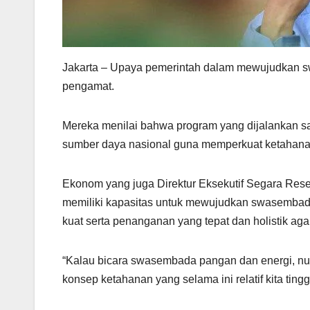
Jakarta – Upaya pemerintah dalam mewujudkan 
pengamat.
Mereka menilai bahwa program yang dijalankan sa
sumber daya nasional guna memperkuat ketahanan 
Ekonom yang juga Direktur Eksekutif Segara Rese
memiliki kapasitas untuk mewujudkan swasembad
kuat serta penanganan yang tepat dan holistik agar
“Kalau bicara swasembada pangan dan energi, nu
konsep ketahanan yang selama ini relatif kita tingga