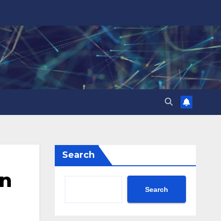
Search
n
Search