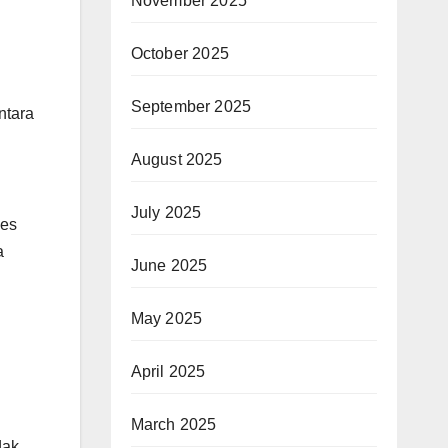
November 2025
October 2025
September 2025
ntara
August 2025
July 2025
ses
a
June 2025
May 2025
April 2025
March 2025
dak