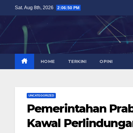
Skip
Sat. Aug 8th, 2026
2:06:51 PM
to
content
HOME
TERKINI
OPINI
UNCATEGORIZED
Pemerintahan Pra
Kawal Perlindung