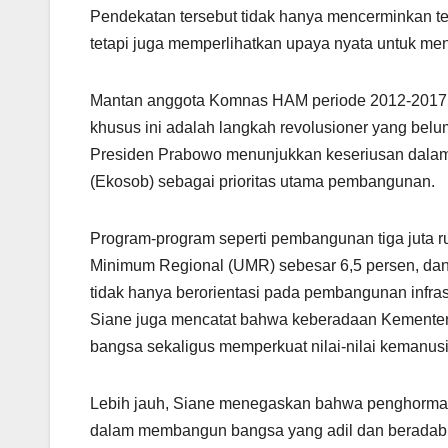
Pendekatan tersebut tidak hanya mencerminkan te
tetapi juga memperlihatkan upaya nyata untuk men
Mantan anggota Komnas HAM periode 2012-2017, S
khusus ini adalah langkah revolusioner yang bel
Presiden Prabowo menunjukkan keseriusan dala
(Ekosob) sebagai prioritas utama pembangunan.
Program-program seperti pembangunan tiga juta 
Minimum Regional (UMR) sebesar 6,5 persen, dan
tidak hanya berorientasi pada pembangunan infrastr
Siane juga mencatat bahwa keberadaan Kementer
bangsa sekaligus memperkuat nilai-nilai kemanu
Lebih jauh, Siane menegaskan bahwa penghormat
dalam membangun bangsa yang adil dan beradab. 