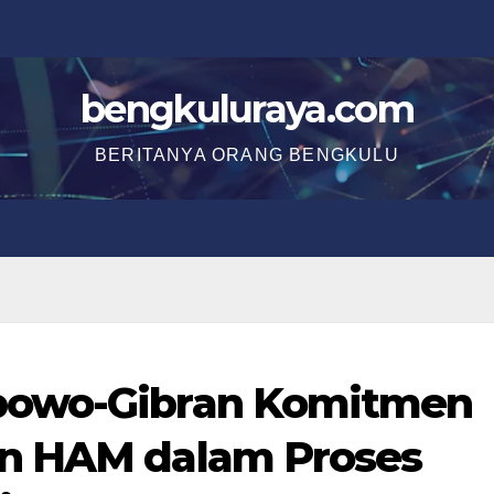
bengkuluraya.com
BERITANYA ORANG BENGKULU
bowo-Gibran Komitmen
an HAM dalam Proses