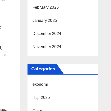
February 2025
January 2025
ol
December 2024
November 2024
l,
ilai
Categories
.
ekonomi
Haji 2025
 juga
Opini