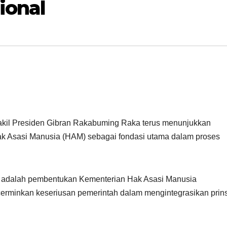
onal
kil Presiden Gibran Rakabuming Raka terus menunjukkan
k Asasi Manusia (HAM) sebagai fondasi utama dalam proses
t adalah pembentukan Kementerian Hak Asasi Manusia
rminkan keseriusan pemerintah dalam mengintegrasikan prins