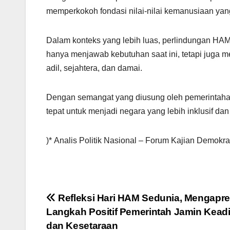
memperkokoh fondasi nilai-nilai kemanusiaan ya
Dalam konteks yang lebih luas, perlindungan HAM
hanya menjawab kebutuhan saat ini, tetapi juga 
adil, sejahtera, dan damai.
Dengan semangat yang diusung oleh pemerintahan
tepat untuk menjadi negara yang lebih inklusif da
)* Analis Politik Nasional – Forum Kajian Demokra
Post
Refleksi Hari HAM Sedunia, Mengapre
Langkah Positif Pemerintah Jamin Keadi
navigation
dan Kesetaraan