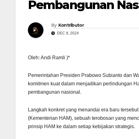
Pembangunan Nasi
By
Kontributor
DEC 8, 2024
Oleh: Andi Ramli )*
Pemerintahan Presiden Prabowo Subianto dan Wa
komitmen kuat dalam menjadikan perlindungan Ha
pembangunan nasional.
Langkah konkret yang menandai era baru tersebu
(Kementerian HAM), sebuah terobosan yang mence
prinsip HAM ke dalam setiap kebijakan strategis.