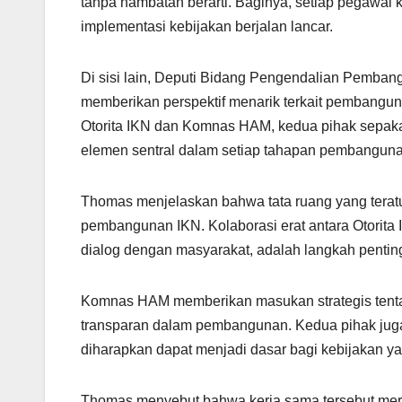
tanpa hambatan berarti. Baginya, setiap pegawai 
implementasi kebijakan berjalan lancar.
Di sisi lain, Deputi Bidang Pengendalian Pemban
memberikan perspektif menarik terkait pembangun
Otorita IKN dan Komnas HAM, kedua pihak sepaka
elemen sentral dalam setiap tahapan pembangun
Thomas menjelaskan bahwa tata ruang yang teratu
pembangunan IKN. Kolaborasi erat antara Otorit
dialog dengan masyarakat, adalah langkah penti
Komnas HAM memberikan masukan strategis tenta
transparan dalam pembangunan. Kedua pihak juga 
diharapkan dapat menjadi dasar bagi kebijakan ya
Thomas menyebut bahwa kerja sama tersebut me