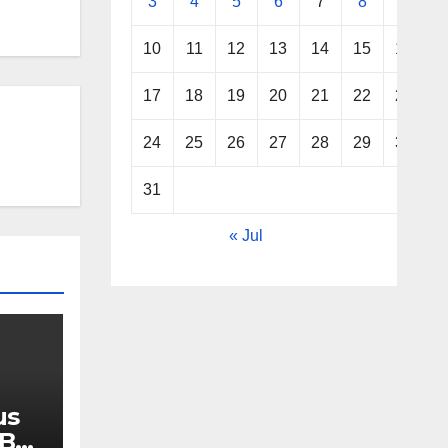
3
4
5
6
7
8
9
10
11
12
13
14
15
16
17
18
19
20
21
22
23
24
25
26
27
28
29
30
31
« Jul
us
MBG