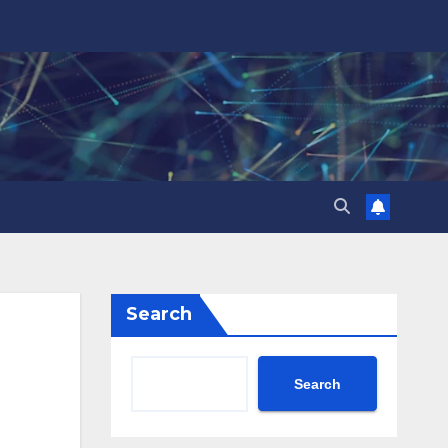
Search
Search