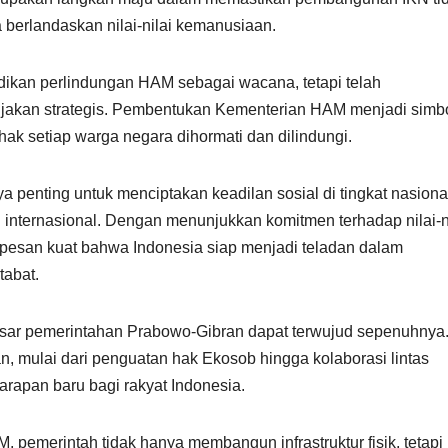
ga berlandaskan nilai-nilai kemanusiaan.
ikan perlindungan HAM sebagai wacana, tetapi telah
jakan strategis. Pembentukan Kementerian HAM menjadi simb
ak setiap warga negara dihormati dan dilindungi.
enting untuk menciptakan keadilan sosial di tingkat nasiona
h internasional. Dengan menunjukkan komitmen terhadap nilai-n
pesan kuat bahwa Indonesia siap menjadi teladan dalam
tabat.
besar pemerintahan Prabowo-Gibran dapat terwujud sepenuhnya
an, mulai dari penguatan hak Ekosob hingga kolaborasi lintas
apan baru bagi rakyat Indonesia.
pemerintah tidak hanya membangun infrastruktur fisik, tetapi