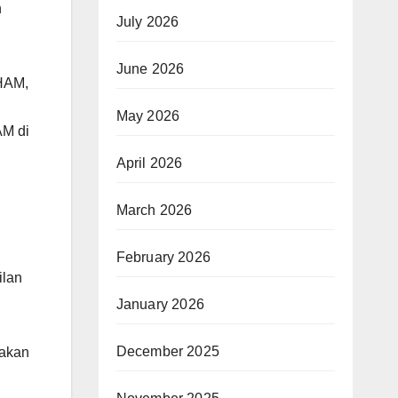
n
July 2026
June 2026
 HAM,
May 2026
AM di
April 2026
March 2026
February 2026
ilan
January 2026
December 2025
jakan