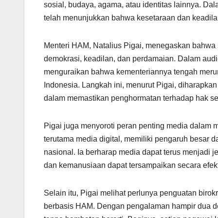
sosial, budaya, agama, atau identitas lainnya. D
telah menunjukkan bahwa kesetaraan dan keadilan 
Menteri HAM, Natalius Pigai, menegaskan bahwa 
demokrasi, keadilan, dan perdamaian. Dalam audi
menguraikan bahwa kementeriannya tengah merum
Indonesia. Langkah ini, menurut Pigai, diharap
dalam memastikan penghormatan terhadap hak set
Pigai juga menyoroti peran penting media dalam
terutama media digital, memiliki pengaruh besar
nasional. Ia berharap media dapat terus menjadi j
dan kemanusiaan dapat tersampaikan secara efek
Selain itu, Pigai melihat perlunya penguatan biro
berbasis HAM. Dengan pengalaman hampir dua deka