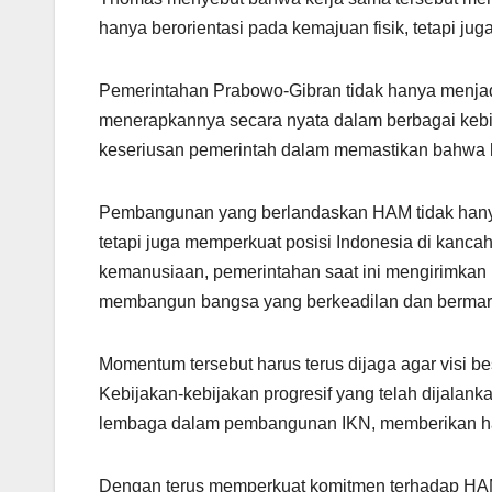
hanya berorientasi pada kemajuan fisik, tetapi ju
Pemerintahan Prabowo-Gibran tidak hanya menjad
menerapkannya secara nyata dalam berbagai kebi
keseriusan pemerintah dalam memastikan bahwa h
Pembangunan yang berlandaskan HAM tidak hanya p
tetapi juga memperkuat posisi Indonesia di kanca
kemanusiaan, pemerintahan saat ini mengirimkan 
membangun bangsa yang berkeadilan dan bermar
Momentum tersebut harus terus dijaga agar visi 
Kebijakan-kebijakan progresif yang telah dijalank
lembaga dalam pembangunan IKN, memberikan har
Dengan terus memperkuat komitmen terhadap HAM, 