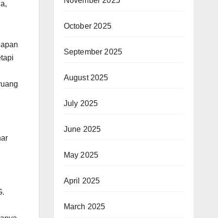
November 2025
a,
October 2025
ahapan
September 2025
tapi
August 2025
 ruang
July 2025
June 2025
nar
May 2025
April 2025
G.
u
March 2025