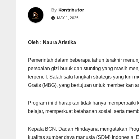
By
Kontributor
MAY 1, 2025
Oleh : Naura Aristika
Pemerintah dalam beberapa tahun terakhir menu
persoalan gizi buruk dan stunting yang masih menj
terpencil. Salah satu langkah strategis yang kini
Gratis (MBG), yang bertujuan untuk memberikan a
Program ini diharapkan tidak hanya memperbaiki k
belajar, memperkuat ketahanan sosial, serta mem
Kepala BGN, Dadan Hindayana mengatakan Prog
kualitas sumber daya manusia (SDM) Indonesia. Ev