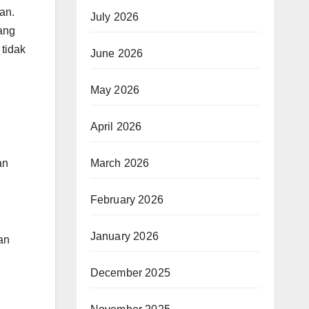
an.
July 2026
ang
tidak
June 2026
May 2026
i
April 2026
March 2026
an
February 2026
January 2026
an
December 2025
n