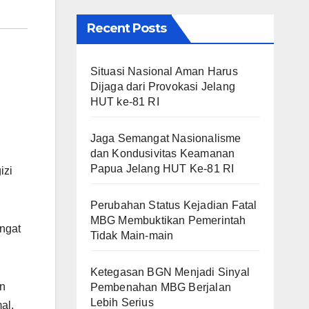
Recent Posts
Situasi Nasional Aman Harus
Dijaga dari Provokasi Jelang
HUT ke-81 RI
Jaga Semangat Nasionalisme
dan Kondusivitas Keamanan
Papua Jelang HUT Ke-81 RI
izi
Perubahan Status Kejadian Fatal
MBG Membuktikan Pemerintah
angat
Tidak Main-main
Ketegasan BGN Menjadi Sinyal
n
Pembenahan MBG Berjalan
Lebih Serius
al.