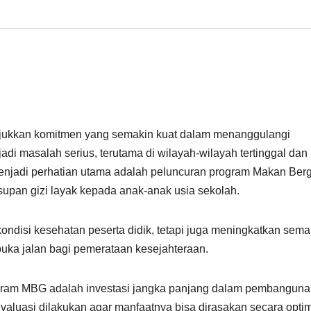
njukkan komitmen yang semakin kuat dalam menanggulangi
adi masalah serius, terutama di wilayah-wilayah tertinggal dan
 menjadi perhatian utama adalah peluncuran program Makan Berg
supan gizi layak kepada anak-anak usia sekolah.
ondisi kesehatan peserta didik, tetapi juga meningkatkan sem
buka jalan bagi pemerataan kesejahteraan.
ram MBG adalah investasi jangka panjang dalam pembanguna
aluasi dilakukan agar manfaatnya bisa dirasakan secara optim