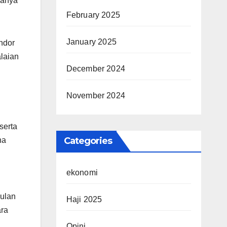
hanya
February 2025
January 2025
ndor
laian
December 2024
November 2024
serta
Categories
na
ekonomi
gulan
Haji 2025
ara
Opini