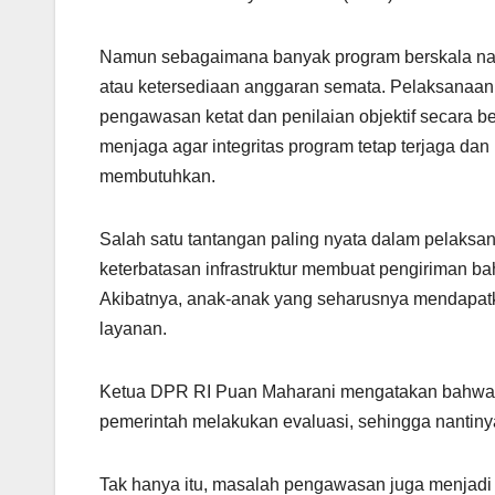
Namun sebagaimana banyak program berskala nasio
atau ketersediaan anggaran semata. Pelaksanaa
pengawasan ketat dan penilaian objektif secara be
menjaga agar integritas program tetap terjaga d
membutuhkan.
Salah satu tantangan paling nyata dalam pelaksan
keterbatasan infrastruktur membuat pengiriman bah
Akibatnya, anak-anak yang seharusnya mendapatk
layanan.
Ketua DPR RI Puan Maharani mengatakan bahwa
pemerintah melakukan evaluasi, sehingga nantiny
Tak hanya itu, masalah pengawasan juga menjadi 