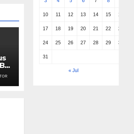
3
4
5
6
7
8
9
10
11
12
13
14
15
16
17
18
19
20
21
22
23
24
25
26
27
28
29
30
us
31
MBG
« Jul
TOR
ak