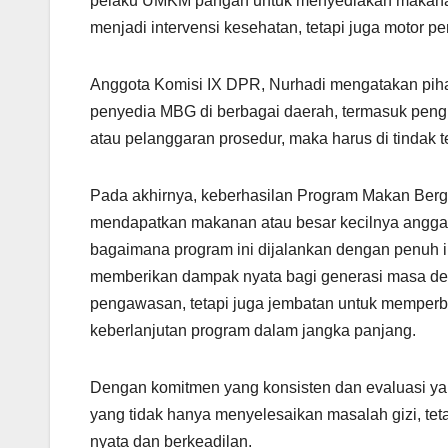
pelaku UMKM pangan untuk menyediakan makanan 
menjadi intervensi kesehatan, tetapi juga motor pe
Anggota Komisi IX DPR, Nurhadi mengatakan pih
penyedia MBG di berbagai daerah, termasuk pengu
atau pelanggaran prosedur, maka harus di tindak 
Pada akhirnya, keberhasilan Program Makan Bergi
mendapatkan makanan atau besar kecilnya anggara
bagaimana program ini dijalankan dengan penuh 
memberikan dampak nyata bagi generasi masa de
pengawasan, tetapi juga jembatan untuk memper
keberlanjutan program dalam jangka panjang.
Dengan komitmen yang konsisten dan evaluasi yan
yang tidak hanya menyelesaikan masalah gizi, tet
nyata dan berkeadilan.