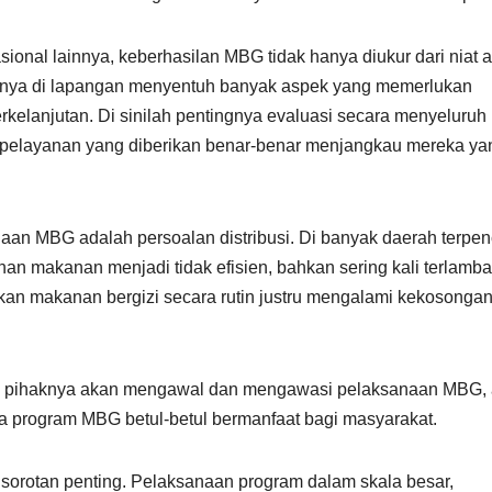
nal lainnya, keberhasilan MBG tidak hanya diukur dari niat 
nnya di lapangan menyentuh banyak aspek yang memerlukan
rkelanjutan. Di sinilah pentingnya evaluasi secara menyeluruh
an pelayanan yang diberikan benar-benar menjangkau mereka ya
aan MBG adalah persoalan distribusi. Di banyak daerah terpenc
an makanan menjadi tidak efisien, bahkan sering kali terlamba
an makanan bergizi secara rutin justru mengalami kekosonga
 pihaknya akan mengawal dan mengawasi pelaksanaan MBG, 
a program MBG betul-betul bermanfaat bagi masyarakat.
sorotan penting. Pelaksanaan program dalam skala besar,