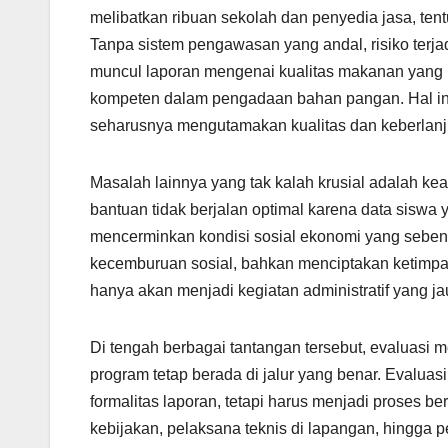
melibatkan ribuan sekolah dan penyedia jasa, te
Tanpa sistem pengawasan yang andal, risiko terj
muncul laporan mengenai kualitas makanan yang k
kompeten dalam pengadaan bahan pangan. Hal in
seharusnya mengutamakan kualitas dan keberlanj
Masalah lainnya yang tak kalah krusial adalah ke
bantuan tidak berjalan optimal karena data siswa y
mencerminkan kondisi sosial ekonomi yang sebena
kecemburuan sosial, bahkan menciptakan ketimpa
hanya akan menjadi kegiatan administratif yang ja
Di tengah berbagai tantangan tersebut, evaluasi
program tetap berada di jalur yang benar. Evaluas
formalitas laporan, tetapi harus menjadi proses 
kebijakan, pelaksana teknis di lapangan, hingga 