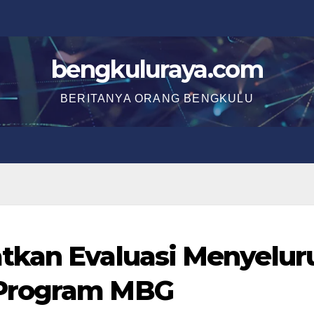
bengkuluraya.com
BERITANYA ORANG BENGKULU
tkan Evaluasi Menyelur
 Program MBG