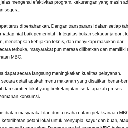
elas mengenai efektivitas program, kekurangan yang masih ad
an segera.
dapat terus dipertahankan. Dengan transparansi dalam setiap t
hadap niat baik pemerintah. Integritas bukan sekadar jargon, te
an, menetapkan kebijakan teknis, dan menyikapi masukan dari
secara terbuka, masyarakat pun merasa dilibatkan dan memiliki
sanaan MBG.
juga dapat secara langsung meningkatkan kualitas pelayanan.
 secara detail apakah menu makanan yang disajikan benar-be
 dari sumber lokal yang berkelanjutan, serta apakah proses
keamanan konsumsi.
 pelibatan masyarakat dan dunia usaha dalam pelaksanaan MB
 keterlibatan petani lokal untuk menyuplai sayur dan buah, ata