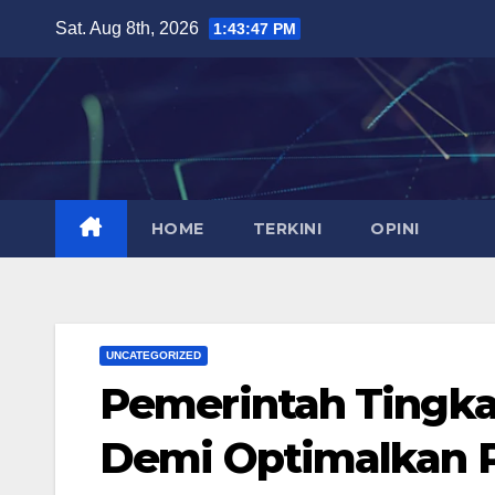
Skip
Sat. Aug 8th, 2026
1:43:48 PM
to
content
HOME
TERKINI
OPINI
UNCATEGORIZED
Pemerintah Tingka
Demi Optimalkan