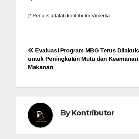
)* Penulis adalah kontributor Vimedia
Post
Evaluasi Program MBG Terus Dilakuk
untuk Peningkatan Mutu dan Keamanan
navigation
Makanan
By
Kontributor