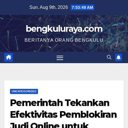
Skip
Sun. Aug 9th, 2026
7:53:50 AM
to
content
bengkuluraya.com
BERITANYA ORANG BENGKULU
UNCATEGORIZED
Pemerintah Tekankan
Efektivitas Pemblokiran
Judi Online untuk