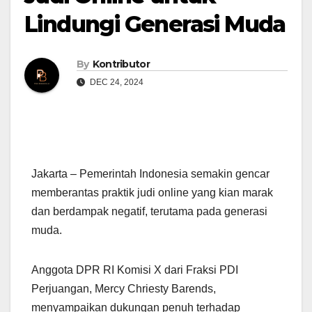
Lindungi Generasi Muda
By
Kontributor
DEC 24, 2024
Jakarta – Pemerintah Indonesia semakin gencar
memberantas praktik judi online yang kian marak
dan berdampak negatif, terutama pada generasi
muda.
Anggota DPR RI Komisi X dari Fraksi PDI
Perjuangan, Mercy Chriesty Barends,
menyampaikan dukungan penuh terhadap