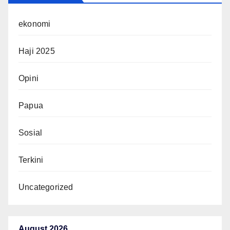
ekonomi
Haji 2025
Opini
Papua
Sosial
Terkini
Uncategorized
August 2026