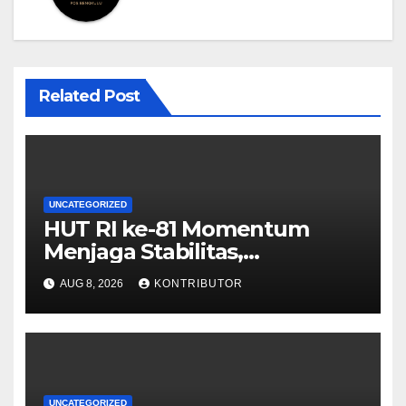
Related Post
UNCATEGORIZED
HUT RI ke-81 Momentum
Menjaga Stabilitas,
Keamanan, dan Optimisme
AUG 8, 2026
KONTRIBUTOR
UNCATEGORIZED