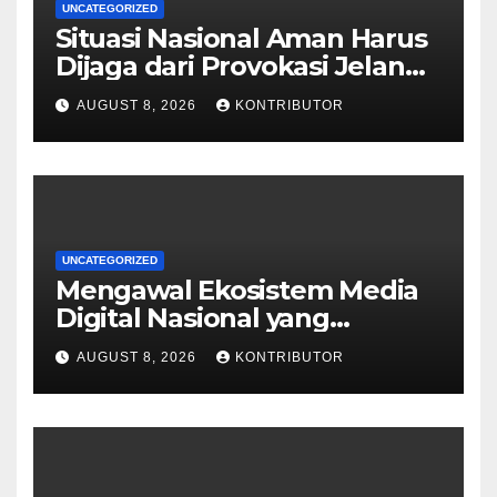
UNCATEGORIZED
Situasi Nasional Aman Harus
Dijaga dari Provokasi Jelang
HUT ke-81 RI
AUGUST 8, 2026
KONTRIBUTOR
UNCATEGORIZED
Mengawal Ekosistem Media
Digital Nasional yang
Tangguh Hadapi Disrupsi AI
AUGUST 8, 2026
KONTRIBUTOR