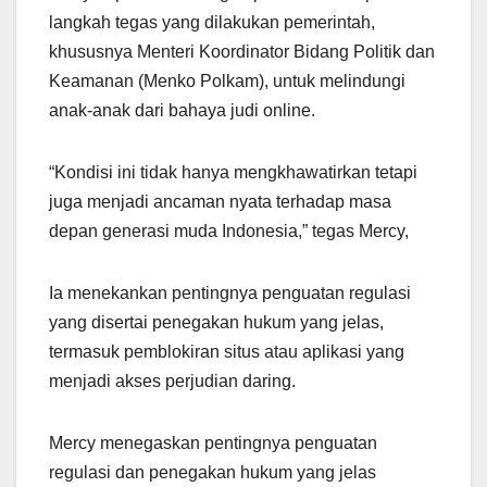
langkah tegas yang dilakukan pemerintah,
khususnya Menteri Koordinator Bidang Politik dan
Keamanan (Menko Polkam), untuk melindungi
anak-anak dari bahaya judi online.
“Kondisi ini tidak hanya mengkhawatirkan tetapi
juga menjadi ancaman nyata terhadap masa
depan generasi muda Indonesia,” tegas Mercy,
Ia menekankan pentingnya penguatan regulasi
yang disertai penegakan hukum yang jelas,
termasuk pemblokiran situs atau aplikasi yang
menjadi akses perjudian daring.
Mercy menegaskan pentingnya penguatan
regulasi dan penegakan hukum yang jelas