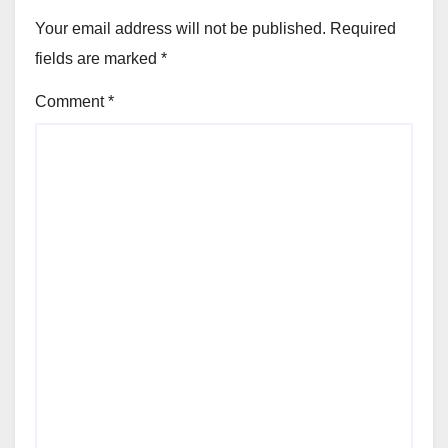
Your email address will not be published.
Required
fields are marked
*
Comment
*