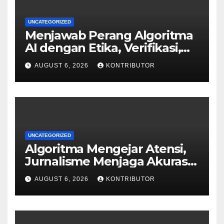
UNCATEGORIZED
Menjawab Perang Algoritma
AI dengan Etika, Verifikasi,
dan Media Tepercaya
AUGUST 6, 2026
KONTRIBUTOR
UNCATEGORIZED
Algoritma Mengejar Atensi,
Jurnalisme Menjaga Akurasi
dan Akal Sehat Publik
AUGUST 6, 2026
KONTRIBUTOR