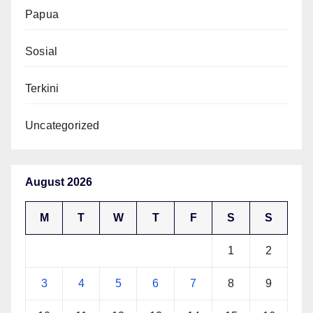
Papua
Sosial
Terkini
Uncategorized
August 2026
M
T
W
T
F
S
S
1
2
3
4
5
6
7
8
9