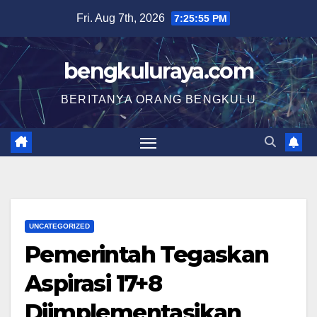
Skip
Fri. Aug 7th, 2026
7:25:56 PM
to
content
bengkuluraya.com
BERITANYA ORANG BENGKULU
UNCATEGORIZED
Pemerintah Tegaskan
Aspirasi 17+8
Diimplementasikan