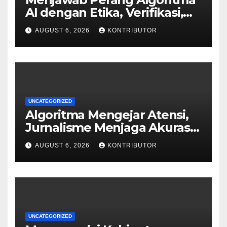
AI dengan Etika, Verifikasi,
dan Media Tepercaya
AUGUST 6, 2026
KONTRIBUTOR
UNCATEGORIZED
Algoritma Mengejar Atensi,
Jurnalisme Menjaga Akurasi
dan Akal Sehat Publik
AUGUST 6, 2026
KONTRIBUTOR
UNCATEGORIZED