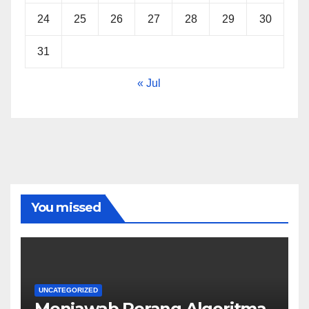
24
25
26
27
28
29
30
31
« Jul
You missed
UNCATEGORIZED
Menjawab Perang Algoritma