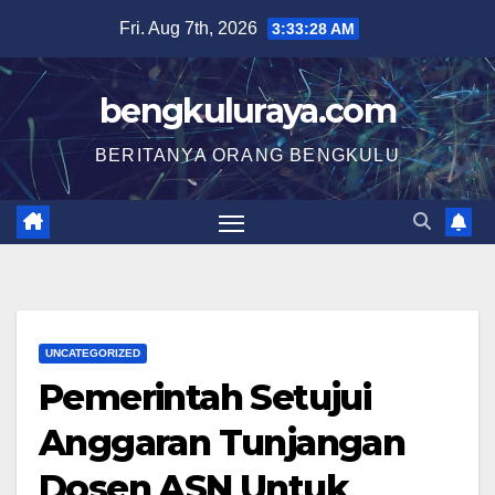
Skip
Fri. Aug 7th, 2026
3:33:28 AM
to
content
bengkuluraya.com
BERITANYA ORANG BENGKULU
UNCATEGORIZED
Pemerintah Setujui
Anggaran Tunjangan
Dosen ASN Untuk