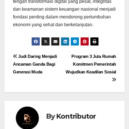
tengah transformasi digital yang pesat, integritas
dan keamanan sistem keuangan nasional menjadi
fondasi penting dalam mendorong pertumbuhan
ekonomi yang sehat dan berkelanjutan.
Post
Judi Daring Menjadi
Program 3 Juta Rumah
Ancaman Ganda Bagi
Komitmen Pemerintah
navigation
Generasi Muda
Wujudkan Keadilan Sosial
By
Kontributor