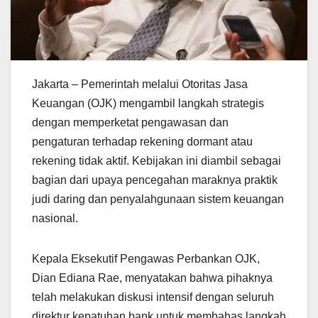
Jakarta – Pemerintah melalui Otoritas Jasa
Keuangan (OJK) mengambil langkah strategis
dengan memperketat pengawasan dan
pengaturan terhadap rekening dormant atau
rekening tidak aktif. Kebijakan ini diambil sebagai
bagian dari upaya pencegahan maraknya praktik
judi daring dan penyalahgunaan sistem keuangan
nasional.
Kepala Eksekutif Pengawas Perbankan OJK,
Dian Ediana Rae, menyatakan bahwa pihaknya
telah melakukan diskusi intensif dengan seluruh
direktur kepatuhan bank untuk membahas langkah