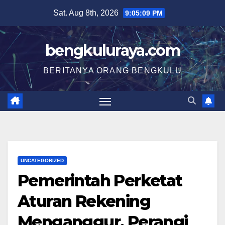
Skip
Sat. Aug 8th, 2026
9:05:10 PM
to
content
bengkuluraya.com
BERITANYA ORANG BENGKULU
UNCATEGORIZED
Pemerintah Perketat
Aturan Rekening
Menganggur, Perangi