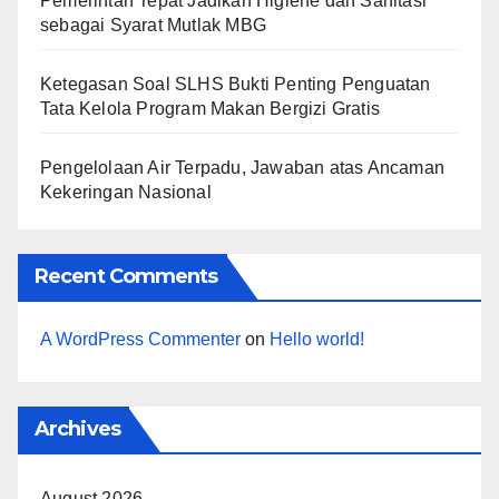
Pemerintah Tepat Jadikan Higiene dan Sanitasi
sebagai Syarat Mutlak MBG
Ketegasan Soal SLHS Bukti Penting Penguatan
Tata Kelola Program Makan Bergizi Gratis
Pengelolaan Air Terpadu, Jawaban atas Ancaman
Kekeringan Nasional
Recent Comments
A WordPress Commenter
on
Hello world!
Archives
August 2026