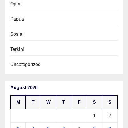
Opini
Papua
Sosial
Terkini
Uncategorized
August 2026
M
T
W
T
F
S
S
1
2