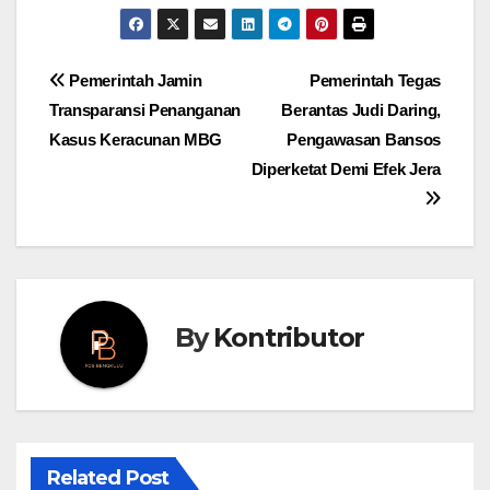
Post
Pemerintah Jamin
Pemerintah Tegas
Transparansi Penanganan
Berantas Judi Daring,
navigation
Kasus Keracunan MBG
Pengawasan Bansos
Diperketat Demi Efek Jera
By
Kontributor
Related Post