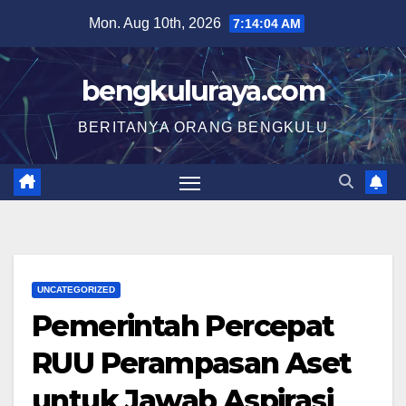
Skip
Mon. Aug 10th, 2026
7:14:05 AM
to
content
bengkuluraya.com
BERITANYA ORANG BENGKULU
UNCATEGORIZED
Pemerintah Percepat
RUU Perampasan Aset
untuk Jawab Aspirasi