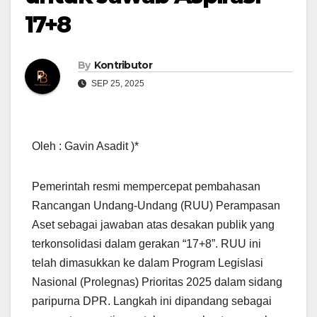
17+8
By
Kontributor
SEP 25, 2025
Oleh : Gavin Asadit )*
Pemerintah resmi mempercepat pembahasan
Rancangan Undang-Undang (RUU) Perampasan
Aset sebagai jawaban atas desakan publik yang
terkonsolidasi dalam gerakan “17+8”. RUU ini
telah dimasukkan ke dalam Program Legislasi
Nasional (Prolegnas) Prioritas 2025 dalam sidang
paripurna DPR. Langkah ini dipandang sebagai