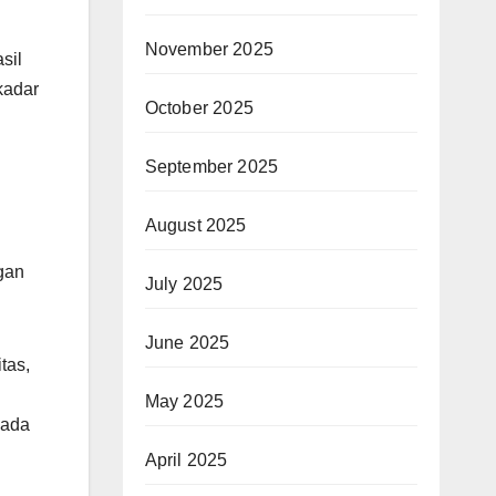
November 2025
sil
kadar
October 2025
September 2025
August 2025
gan
July 2025
June 2025
tas,
May 2025
pada
April 2025