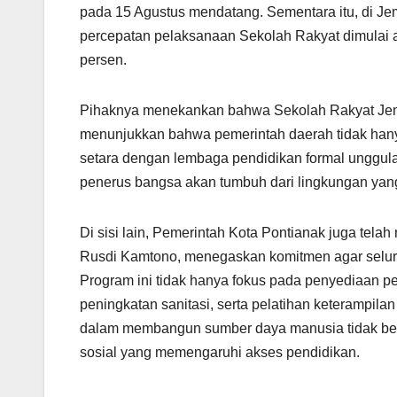
pada 15 Agustus mendatang. Sementara itu, di Je
percepatan pelaksanaan Sekolah Rakyat dimulai
persen.
Pihaknya menekankan bahwa Sekolah Rakyat Jember
menunjukkan bahwa pemerintah daerah tidak hany
setara dengan lembaga pendidikan formal unggulan
penerus bangsa akan tumbuh dari lingkungan yan
Di sisi lain, Pemerintah Kota Pontianak juga tel
Rusdi Kamtono, menegaskan komitmen agar seluru
Program ini tidak hanya fokus pada penyediaan pe
peningkatan sanitasi, serta pelatihan keterampil
dalam membangun sumber daya manusia tidak bersi
sosial yang memengaruhi akses pendidikan.