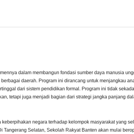
itmennya dalam membangun fondasi sumber daya manusia ung
i berbagai daerah. Program ini dirancang untuk menjangkau an
rtinggal dari sistem pendidikan formal. Program ini tidak sekada
n, tetapi juga menjadi bagian dari strategi jangka panjang da
a keberpihakan negara terhadap kelompok masyarakat yang se
. Di Tangerang Selatan, Sekolah Rakyat Banten akan mulai bero