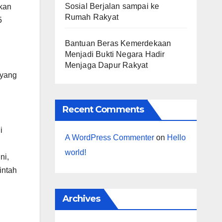
Sosial Berjalan sampai ke
ikan
Rumah Rakyat
5
Bantuan Beras Kemerdekaan
Menjadi Bukti Negara Hadir
Menjaga Dapur Rakyat
 yang
Recent Comments
i
A WordPress Commenter
on
Hello
world!
ni,
intah
Archives