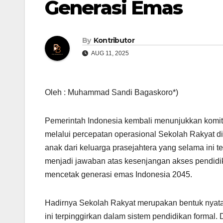
Generasi Emas
By
Kontributor
AUG 11, 2025
Oleh : Muhammad Sandi Bagaskoro*)
Pemerintah Indonesia kembali menunjukkan kom
melalui percepatan operasional Sekolah Rakyat d
anak dari keluarga prasejahtera yang selama ini te
menjadi jawaban atas kesenjangan akses pendidika
mencetak generasi emas Indonesia 2045.
Hadirnya Sekolah Rakyat merupakan bentuk nyat
ini terpinggirkan dalam sistem pendidikan formal