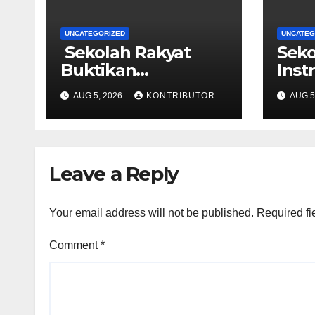
UNCATEGORIZED
UNCATEG
Sekolah Rakyat
Seko
Buktikan
Inst
Pendidikan Anak
Pen
AUG 5, 2026
KONTRIBUTOR
AUG 5
Miskin Kini Menjadi
Kem
Prioritas Negara
Anta
Leave a Reply
Your email address will not be published.
Required fi
Comment
*