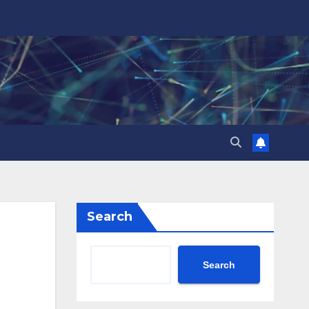
Search
Search