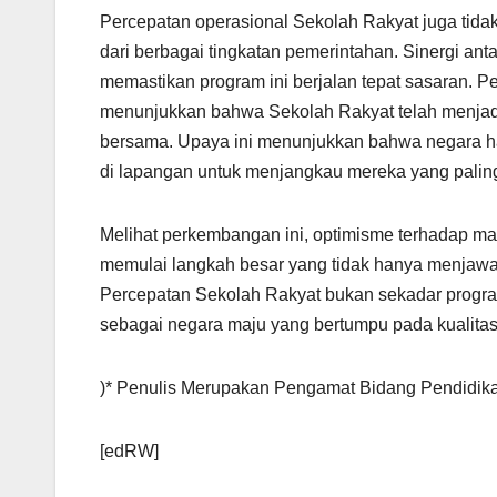
Percepatan operasional Sekolah Rakyat juga tidak 
dari berbagai tingkatan pemerintahan. Sinergi an
memastikan program ini berjalan tepat sasaran. Pel
menunjukkan bahwa Sekolah Rakyat telah menjadi
bersama. Upaya ini menunjukkan bahwa negara hadi
di lapangan untuk menjangkau mereka yang paling
Melihat perkembangan ini, optimisme terhadap m
memulai langkah besar yang tidak hanya menjawab 
Percepatan Sekolah Rakyat bukan sekadar program
sebagai negara maju yang bertumpu pada kualita
)* Penulis Merupakan Pengamat Bidang Pendidi
[edRW]