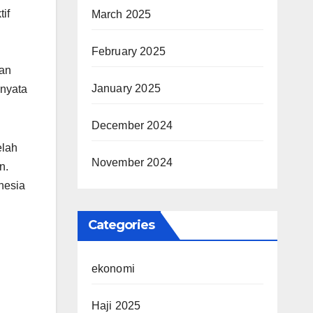
if
March 2025
February 2025
san
January 2025
 nyata
December 2024
elah
November 2024
n.
nesia
Categories
ekonomi
Haji 2025