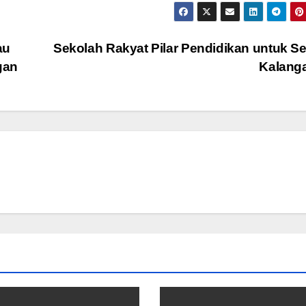
au
Sekolah Rakyat Pilar Pendidikan untuk 
gan
Kalang