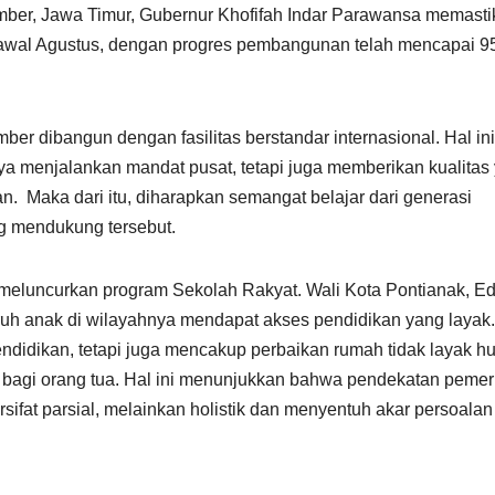
mber, Jawa Timur, Gubernur Khofifah Indar Parawansa memast
 awal Agustus, dengan progres pembangunan telah mencapai 9
 dibangun dengan fasilitas berstandar internasional. Hal ini
a menjalankan mandat pusat, tetapi juga memberikan kualitas
. Maka dari itu, diharapkan semangat belajar dari generasi
g mendukung tersebut.
ah meluncurkan program Sekolah Rakyat. Wali Kota Pontianak, Ed
h anak di wilayahnya mendapat akses pendidikan yang layak.
ndidikan, tetapi juga mencakup perbaikan rumah tidak layak hu
an bagi orang tua. Hal ini menunjukkan bahwa pendekatan pemer
fat parsial, melainkan holistik dan menyentuh akar persoalan