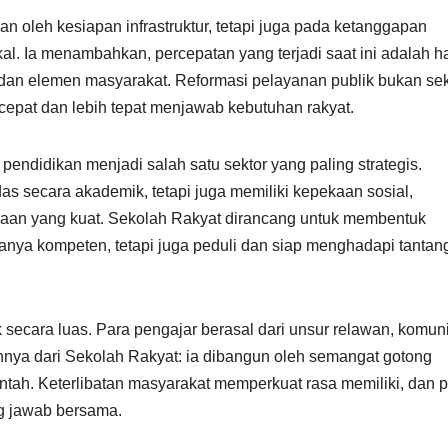
n oleh kesiapan infrastruktur, tetapi juga pada ketanggapan
al. Ia menambahkan, percepatan yang terjadi saat ini adalah ha
h, dan elemen masyarakat. Reformasi pelayanan publik bukan se
 cepat dan lebih tepat menjawab kebutuhan rakyat.
pendidikan menjadi salah satu sektor yang paling strategis.
as secara akademik, tetapi juga memiliki kepekaan sosial,
aan yang kuat. Sekolah Rakyat dirancang untuk membentuk
anya kompeten, tetapi juga peduli dan siap menghadapi tantan
 secara luas. Para pengajar berasal dari unsur relawan, komuni
hnya dari Sekolah Rakyat: ia dibangun oleh semangat gotong
tah. Keterlibatan masyarakat memperkuat rasa memiliki, dan 
g jawab bersama.