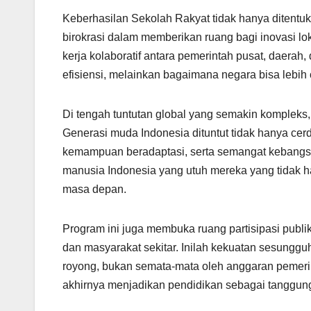
Keberhasilan Sekolah Rakyat tidak hanya ditentuka
birokrasi dalam memberikan ruang bagi inovasi lok
kerja kolaboratif antara pemerintah pusat, daera
efisiensi, melainkan bagaimana negara bisa lebih
Di tengah tuntutan global yang semakin kompleks, 
Generasi muda Indonesia dituntut tidak hanya cerd
kemampuan beradaptasi, serta semangat kebangs
manusia Indonesia yang utuh mereka yang tidak h
masa depan.
Program ini juga membuka ruang partisipasi publik
dan masyarakat sekitar. Inilah kekuatan sesunggu
royong, bukan semata-mata oleh anggaran pemerin
akhirnya menjadikan pendidikan sebagai tanggun