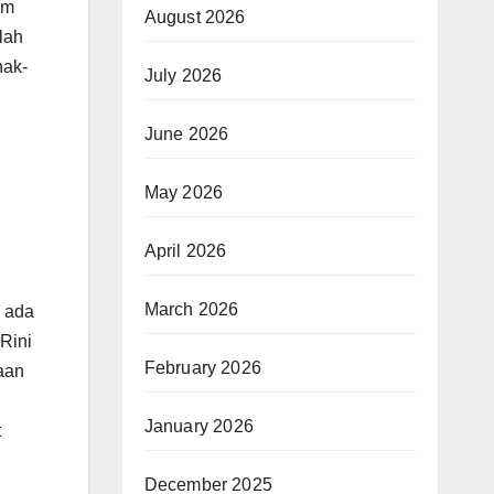
am
August 2026
lah
nak-
July 2026
June 2026
May 2026
April 2026
March 2026
n ada
Rini
February 2026
aan
January 2026
t
December 2025