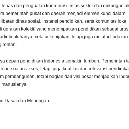
lepas dari penguatan koordinasi lintas sektor dan dukungan akt
tara pemerintah pusat dan daerah menjadi elemen kunci dalam
ibatan dinas sosial, instansi pendidikan, serta komunitas lokal
 gerakan kolektif yang menempatkan pendidikan sebagai uru
r tidak hanya melalui kebijakan, tetapi juga melalui tindakan
 rentan.
asa depan pendidikan Indonesia semakin tumbuh. Pemerintah t
persoalan akses, tetapi juga kualitas dan relevansi pendidika
 pembangunan, tetapi bagian dari visi besar menjadikan Indo
s manusianya.
kan Dasar dan Menengah