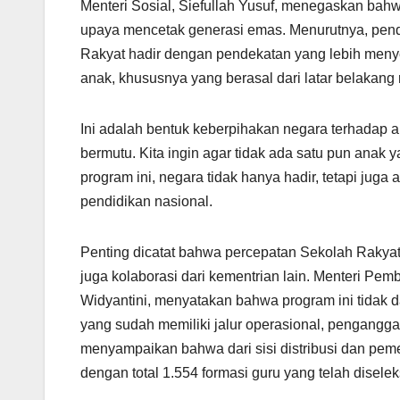
Menteri Sosial, Siefullah Yusuf, menegaskan bah
upaya mencetak generasi emas. Menurutnya, pendid
Rakyat hadir dengan pendekatan yang lebih menye
anak, khususnya yang berasal dari latar belakang 
Ini adalah bentuk keberpihakan negara terhadap 
bermutu. Kita ingin agar tidak ada satu pun ana
program ini, negara tidak hanya hadir, tetapi jug
pendidikan nasional.
Penting dicatat bahwa percepatan Sekolah Rakyat
juga kolaborasi dari kementrian lain. Menteri Pe
Widyantini, menyatakan bahwa program ini tidak d
yang sudah memiliki jalur operasional, pengangg
menyampaikan bahwa dari sisi distribusi dan pem
dengan total 1.554 formasi guru yang telah diselek