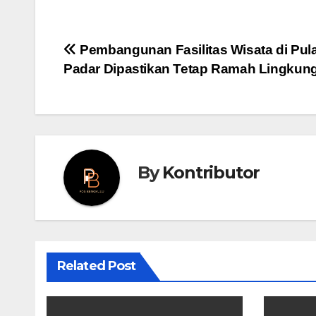
Post
Pembangunan Fasilitas Wisata di Pul
Padar Dipastikan Tetap Ramah Lingkun
navigation
By
Kontributor
Related Post