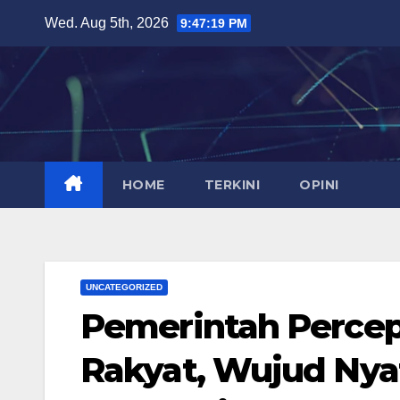
Skip
Wed. Aug 5th, 2026
9:47:19 PM
to
content
HOME
TERKINI
OPINI
UNCATEGORIZED
Pemerintah Percep
Rakyat, Wujud Ny