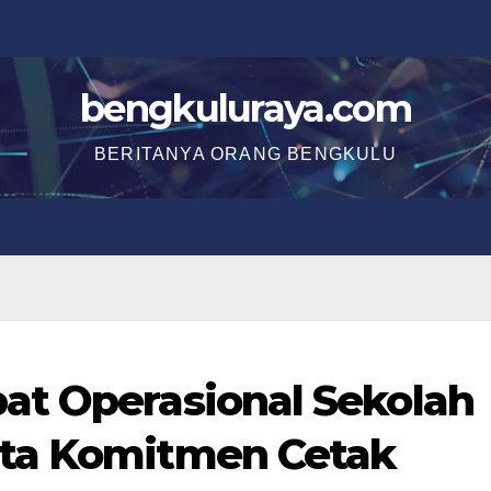
bengkuluraya.com
BERITANYA ORANG BENGKULU
at Operasional Sekolah
ata Komitmen Cetak