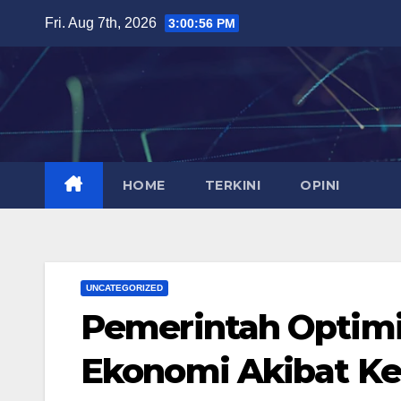
Skip
Fri. Aug 7th, 2026
3:00:57 PM
to
content
HOME
TERKINI
OPINI
UNCATEGORIZED
Pemerintah Optim
Ekonomi Akibat Ke