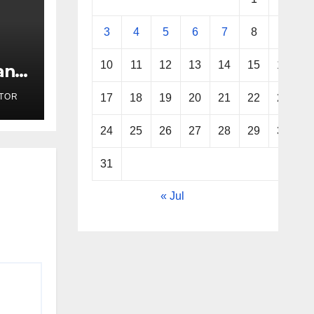
3
4
5
6
7
8
9
10
11
12
13
14
15
16
an:
17
18
19
20
21
22
23
TOR
i
24
25
26
27
28
29
30
31
« Jul