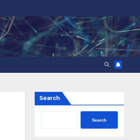
Search
Search