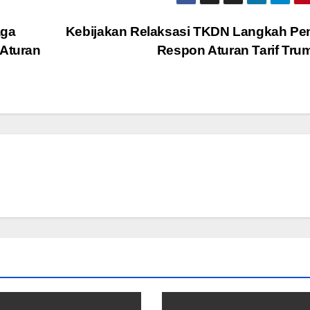
aga
Kebijakan Relaksasi TKDN Langkah Pe
 Aturan
Respon Aturan Tarif Tr