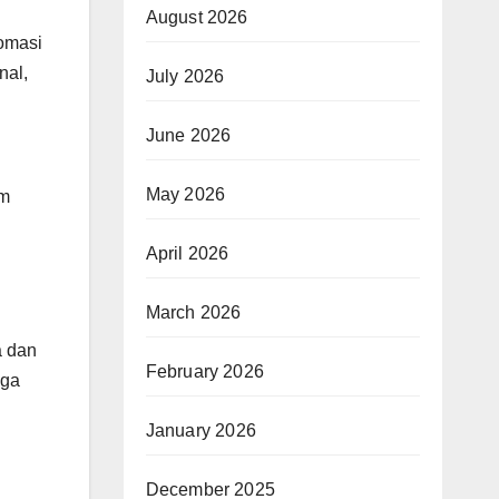
August 2026
omasi
nal,
July 2026
June 2026
May 2026
am
April 2026
March 2026
a dan
February 2026
uga
January 2026
December 2025