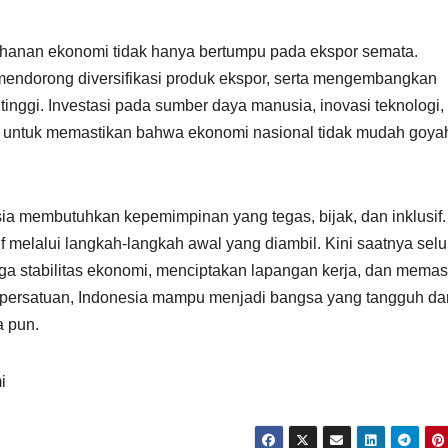
hanan ekonomi tidak hanya bertumpu pada ekspor semata.
mendorong diversifikasi produk ekspor, serta mengembangkan
 tinggi. Investasi pada sumber daya manusia, inovasi teknologi,
ng untuk memastikan bahwa ekonomi nasional tidak mudah goya
ia membutuhkan kepemimpinan yang tegas, bijak, dan inklusif.
f melalui langkah-langkah awal yang diambil. Kini saatnya sel
 stabilitas ekonomi, menciptakan lapangan kerja, dan memas
n persatuan, Indonesia mampu menjadi bangsa yang tangguh da
a pun.
i