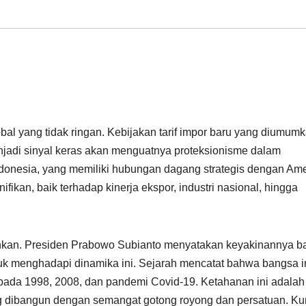
al yang tidak ringan. Kebijakan tarif impor baru yang diumum
njadi sinyal keras akan menguatnya proteksionisme dalam
Indonesia, yang memiliki hubungan dagang strategis dengan Am
ifikan, baik terhadap kinerja ekspor, industri nasional, hingga
ankan. Presiden Prabowo Subianto menyatakan keyakinannya 
tuk menghadapi dinamika ini. Sejarah mencatat bahwa bangsa i
rti pada 1998, 2008, dan pandemi Covid-19. Ketahanan ini adalah
ng dibangun dengan semangat gotong royong dan persatuan. Ku