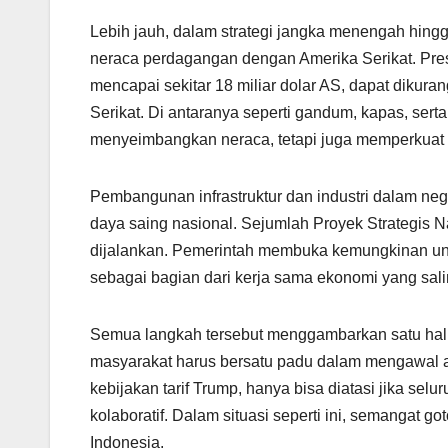
Lebih jauh, dalam strategi jangka menengah hin
neraca perdagangan dengan Amerika Serikat. Pre
mencapai sekitar 18 miliar dolar AS, dapat dikura
Serikat. Di antaranya seperti gandum, kapas, sert
menyeimbangkan neraca, tetapi juga memperkuat 
Pembangunan infrastruktur dan industri dalam nege
daya saing nasional. Sejumlah Proyek Strategis N
dijalankan. Pemerintah membuka kemungkinan unt
sebagai bagian dari kerja sama ekonomi yang sa
Semua langkah tersebut menggambarkan satu hal: 
masyarakat harus bersatu padu dalam mengawal ar
kebijakan tarif Trump, hanya bisa diatasi jika sel
kolaboratif. Dalam situasi seperti ini, semangat
Indonesia.