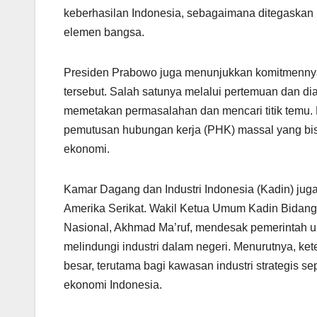
keberhasilan Indonesia, sebagaimana ditegaskan 
elemen bangsa.
Presiden Prabowo juga menunjukkan komitmennya 
tersebut. Salah satunya melalui pertemuan dan di
memetakan permasalahan dan mencari titik temu. L
pemutusan hubungan kerja (PHK) massal yang bi
ekonomi.
Kamar Dagang dan Industri Indonesia (Kadin) juga 
Amerika Serikat. Wakil Ketua Umum Kadin Bidang
Nasional, Akhmad Ma’ruf, mendesak pemerintah u
melindungi industri dalam negeri. Menurutnya, k
besar, terutama bagi kawasan industri strategis 
ekonomi Indonesia.