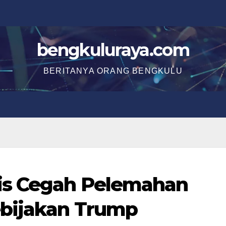
bengkuluraya.com
BERITANYA ORANG BENGKULU
is Cegah Pelemahan
bijakan Trump