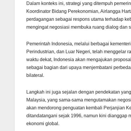
Dalam konteks ini, strategi yang ditempuh pemerin
Koordinator Bidang Perekonomian, Airlangga Har
perdagangan sebagai respons utama terhadap kebi
mengingat negosiasi membuka ruang dialog dan sol
Pemerintah Indonesia, melalui berbagai kementer
Perindustrian, dan Luar Negeri, telah menggelar 
waktu dekat, Indonesia akan mengajukan proposal
sebagai bagian dari upaya menjembatani perbed
bilateral.
Langkah ini juga sejalan dengan pendekatan yang
Malaysia, yang sama-sama mengutamakan negosias
akan mendorong penguatan kembali Perjanjian Ke
ditandatangani sejak 1996, namun kini diangga
ekonomi global.