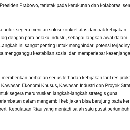
Presiden Prabowo, terletak pada kerukunan dan kolaborasi s
untuk segera mencari solusi konkret atas dampak kebijakan
alog dengan para pelaku industri, sebagai langkah awal dalam
angkah ini sangat penting untuk menghindari potensi terjadin
sa mengganggu kestabilan sosial dan memperlebar kesenjang
memberikan perhatian serius terhadap kebijakan tarif resiprok
 Kawasan Ekonomi Khusus, Kawasan Industri dan Proyek Strat
ntuk segera merumuskan langkah-langkah strategis guna
eterlambatan dalam mengambil kebijakan bisa berujung pada ke
seperti Kepulauan Riau yang menjadi salah satu pusat pertumbu