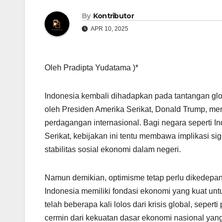
By
Kontributor
APR 10, 2025
Oleh Pradipta Yudatama )*
Indonesia kembali dihadapkan pada tantangan glob
oleh Presiden Amerika Serikat, Donald Trump, me
perdagangan internasional. Bagi negara seperti 
Serikat, kebijakan ini tentu membawa implikasi sign
stabilitas sosial ekonomi dalam negeri.
Namun demikian, optimisme tetap perlu dikedep
Indonesia memiliki fondasi ekonomi yang kuat un
telah beberapa kali lolos dari krisis global, sepe
cermin dari kekuatan dasar ekonomi nasional ya