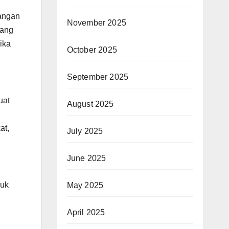
bangan
November 2025
yang
ika
October 2025
September 2025
uat
August 2025
at,
July 2025
June 2025
suk
May 2025
April 2025