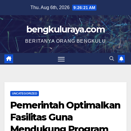
Skip
Thu. Aug 6th, 2026
9:26:22 AM
to
content
bengkuluraya.com
BERITANYA ORANG BENGKULU
UNCATEGORIZED
Pemerintah Optimalkan
Fasilitas Guna
Mendukung Program