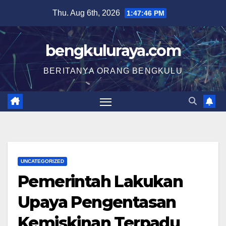
Skip
Thu. Aug 6th, 2026
1:47:47 PM
to
content
bengkuluraya.com
BERITANYA ORANG BENGKULU
UNCATEGORIZED
Pemerintah Lakukan
Upaya Pengentasan
Kemiskinan Terpadu