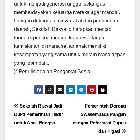
untuk menjadi generasi unggul sekaligus
memberdayakan keluarga mereka agar mandiri.
Dengan dukungan masyarakat dan pemerintah
daerah, Sekolah Rakyat diharapkan menjadi
tonggak penting menuju Indonesia tanpa
kemiskinan, di mana setiap anak memiliki
kesempatan yang sama untuk meraih masa depan
yang lebih baik.
)* Penulis adalah Pengamat Sosial
Post
Sekolah Rakyat Jadi
Pemerintah Dorong
Bukti Pemerintah Hadir
Swasembada Pangan
navigation
untuk Anak Bangsa
dengan Reformasi Pupuk
dan Irigasi