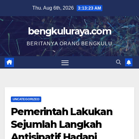
Skip
Thu. Aug 6th, 2026
3:13:23 AM
to
content
bengkuluraya.com
BERITANYA ORANG BENGKULU
UNCATEGORIZED
Pemerintah Lakukan
Sejumlah Langkah
Antisipatif Hadapi