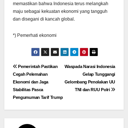
memastikan bahwa Indonesia terus melangkah
maju sebagai kekuatan ekonomi yang tangguh
dan disegani di kancah global.
*) Pemerhati ekonomi
Post
Pemerintah Pastikan
Waspada Narasi Indonesia
Cegah Pelemahan
Gelap Tunggangi
navigation
Ekonomi dan Jaga
Gelombang Penolakan UU
Stabilitas Pasca
TNI dan RUU Polri
Pengumuman Tarif Trump