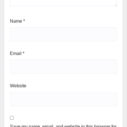
Name
*
Email
*
Website
Save my name, email, and website in this browser for