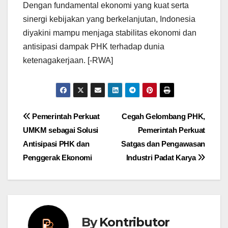
Dengan fundamental ekonomi yang kuat serta
sinergi kebijakan yang berkelanjutan, Indonesia
diyakini mampu menjaga stabilitas ekonomi dan
antisipasi dampak PHK terhadap dunia
ketenagakerjaan. [-RWA]
Post
Pemerintah Perkuat
Cegah Gelombang PHK,
UMKM sebagai Solusi
Pemerintah Perkuat
navigation
Antisipasi PHK dan
Satgas dan Pengawasan
Penggerak Ekonomi
Industri Padat Karya
By
Kontributor