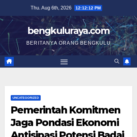
Skip
Thu. Aug 6th, 2026
12:12:13 PM
to
content
bengkuluraya.com
BERITANYA ORANG BENGKULU
UNCATEGORIZED
Pemerintah Komitmen
Jaga Pondasi Ekonomi
Antisipasi Potensi Badai