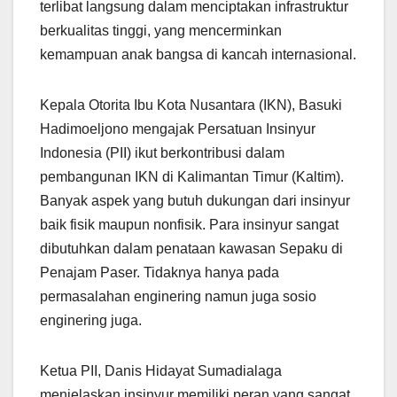
terlibat langsung dalam menciptakan infrastruktur
berkualitas tinggi, yang mencerminkan
kemampuan anak bangsa di kancah internasional.
Kepala Otorita Ibu Kota Nusantara (IKN), Basuki
Hadimoeljono mengajak Persatuan Insinyur
Indonesia (PII) ikut berkontribusi dalam
pembangunan IKN di Kalimantan Timur (Kaltim).
Banyak aspek yang butuh dukungan dari insinyur
baik fisik maupun nonfisik. Para insinyur sangat
dibutuhkan dalam penataan kawasan Sepaku di
Penajam Paser. Tidaknya hanya pada
permasalahan enginering namun juga sosio
enginering juga.
Ketua PII, Danis Hidayat Sumadialaga
menjelaskan insinyur memiliki peran yang sangat