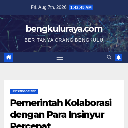
Skip
Fri. Aug 7th, 2026
1:42:46 AM
to
content
bengkuluraya.com
BERITANYA ORANG BENGKULU
UNCATEGORIZED
Pemerintah Kolaborasi
dengan Para Insinyur
Percepat